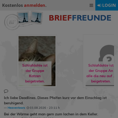
Kostenlos
anmelden
.
LOGIN
Schlafdohle ist
Schlafdohle ist
der Gruppe
der Gruppe
An
Katzen
alle die neu auf ...
beigetreten.
beigetreten.
Ich liebe Deadlines. Dieses Pfeifen kurz vor dem Einschlag ist
beruhigend.
Heaventears
03.08.2026 - 23:11 h
Bei der Wärme geht man gern zum lachen in dem Keller.