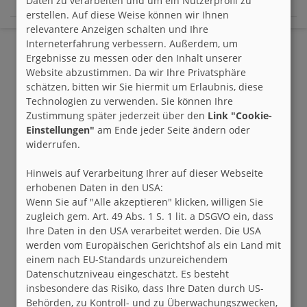
Daten zu verarbeiten und um ein Nutzerprofil zu
erstellen. Auf diese Weise können wir Ihnen
relevantere Anzeigen schalten und Ihre
Interneterfahrung verbessern. Außerdem, um
Ergebnisse zu messen oder den Inhalt unserer
Website abzustimmen. Da wir Ihre Privatsphäre
schätzen, bitten wir Sie hiermit um Erlaubnis, diese
Technologien zu verwenden. Sie können Ihre
Zustimmung später jederzeit über den
Link "Cookie-
Einstellungen"
am Ende jeder Seite ändern oder
widerrufen.
Hinweis auf Verarbeitung Ihrer auf dieser Webseite
erhobenen Daten in den USA:
Wenn Sie auf "Alle akzeptieren" klicken, willigen Sie
zugleich gem. Art. 49 Abs. 1 S. 1 lit. a DSGVO ein, dass
Ihre Daten in den USA verarbeitet werden. Die USA
werden vom Europäischen Gerichtshof als ein Land mit
einem nach EU-Standards unzureichendem
Datenschutzniveau eingeschätzt. Es besteht
insbesondere das Risiko, dass Ihre Daten durch US-
Behörden, zu Kontroll- und zu Überwachungszwecken,