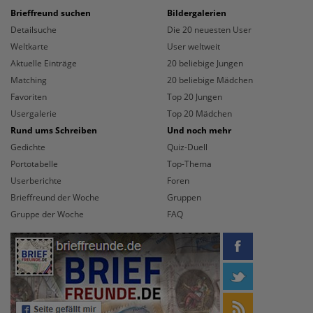
Brieffreund suchen
Bildergalerien
Detailsuche
Die 20 neuesten User
Weltkarte
User weltweit
Aktuelle Einträge
20 beliebige Jungen
Matching
20 beliebige Mädchen
Favoriten
Top 20 Jungen
Usergalerie
Top 20 Mädchen
Rund ums Schreiben
Und noch mehr
Gedichte
Quiz-Duell
Portotabelle
Top-Thema
Userberichte
Foren
Brieffreund der Woche
Gruppen
Gruppe der Woche
FAQ