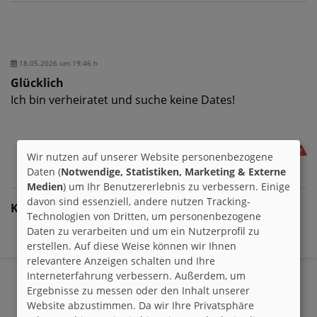
18.05.2026 um 19:46 h
Glücklich
Ich bin verheiratet und suche keine Dates!
Wir nutzen auf unserer Website personenbezogene
Daten (
Notwendige, Statistiken, Marketing & Externe
Medien
) um Ihr Benutzererlebnis zu verbessern. Einige
davon sind essenziell, andere nutzen Tracking-
Kommentare:
Technologien von Dritten, um personenbezogene
Daten zu verarbeiten und um ein Nutzerprofil zu
- Keine Kommentare zu diesem Eintrag -
erstellen. Auf diese Weise können wir Ihnen
relevantere Anzeigen schalten und Ihre
Interneterfahrung verbessern. Außerdem, um
Ergebnisse zu messen oder den Inhalt unserer
Website abzustimmen. Da wir Ihre Privatsphäre