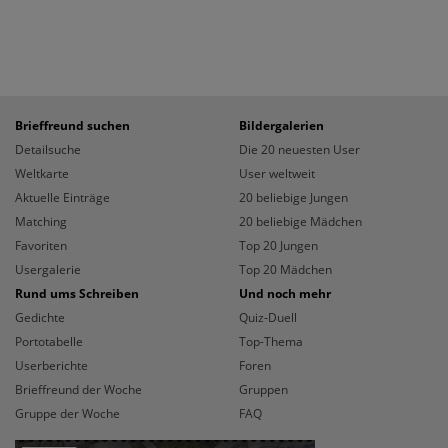
Brieffreund suchen
Bildergalerien
Detailsuche
Die 20 neuesten User
Weltkarte
User weltweit
Aktuelle Einträge
20 beliebige Jungen
Matching
20 beliebige Mädchen
Favoriten
Top 20 Jungen
Usergalerie
Top 20 Mädchen
Rund ums Schreiben
Und noch mehr
Gedichte
Quiz-Duell
Portotabelle
Top-Thema
Userberichte
Foren
Brieffreund der Woche
Gruppen
Gruppe der Woche
FAQ