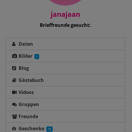
janajaan
Brieffreunde gesucht:
Daten
Bilder
1
Blog
Gästebuch
Videos
Gruppen
Freunde
Geschenke
10