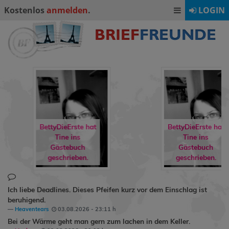
Kostenlos
anmelden
.
LOGIN
BettyDieErste hat
BettyDieErste hat
Tine
ins
Tine
ins
Gästebuch
Gästebuch
geschrieben.
geschrieben.
Ich liebe Deadlines. Dieses Pfeifen kurz vor dem Einschlag ist
beruhigend.
Heaventears
03.08.2026 - 23:11 h
Bei der Wärme geht man gern zum lachen in dem Keller.