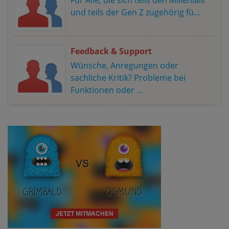
und teils der Gen Z zugehörig fü...
Feedback & Support
Wünsche, Anregungen oder
sachliche Kritik? Probleme bei
Funktionen oder ...