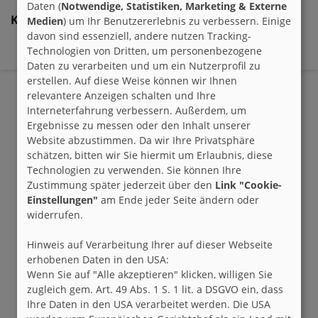
Daten (
Notwendige, Statistiken, Marketing & Externe
Kommentare:
Medien
) um Ihr Benutzererlebnis zu verbessern. Einige
davon sind essenziell, andere nutzen Tracking-
Technologien von Dritten, um personenbezogene
- Keine Kommentare zu diesem Eintrag -
Daten zu verarbeiten und um ein Nutzerprofil zu
erstellen. Auf diese Weise können wir Ihnen
relevantere Anzeigen schalten und Ihre
Interneterfahrung verbessern. Außerdem, um
Ergebnisse zu messen oder den Inhalt unserer
Website abzustimmen. Da wir Ihre Privatsphäre
schätzen, bitten wir Sie hiermit um Erlaubnis, diese
Technologien zu verwenden. Sie können Ihre
Zustimmung später jederzeit über den
Link "Cookie-
Einstellungen"
am Ende jeder Seite ändern oder
widerrufen.
Hinweis auf Verarbeitung Ihrer auf dieser Webseite
erhobenen Daten in den USA:
Wenn Sie auf "Alle akzeptieren" klicken, willigen Sie
zugleich gem. Art. 49 Abs. 1 S. 1 lit. a DSGVO ein, dass
Ihre Daten in den USA verarbeitet werden. Die USA