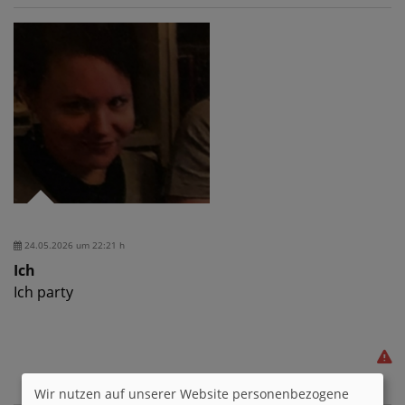
24.05.2026 um 22:21 h
Ich
Ich party
Wir nutzen auf unserer Website personenbezogene