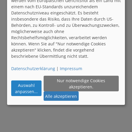
werden vom Europäischen Gerichtshof als ein Land mit
einem nach EU-Standards unzureichendem
Datenschutzniveau eingeschätzt. Es besteht
insbesondere das Risiko, dass Ihre Daten durch US-
Behörden, zu Kontroll- und zu Überwachungszwecken,
möglicherweise auch ohne
Rechtsbehelfsmöglichkeiten, verarbeitet werden
können. Wenn Sie auf "Nur notwendige Cookies
akzeptieren" klicken, findet die vorgehend
beschriebene Übermittlung nicht statt.
Datenschutzerklärung
|
Impressum
Nur notwendige Cookies
Auswahl
akzeptieren.
anpassen
...
Alle akzeptieren