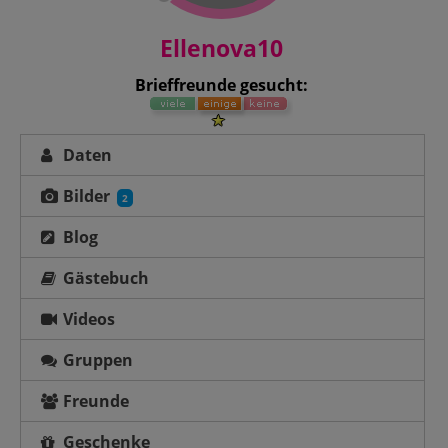
Ellenova10
Brieffreunde gesucht:
Daten
Bilder
2
Blog
Gästebuch
Videos
Gruppen
Freunde
Geschenke