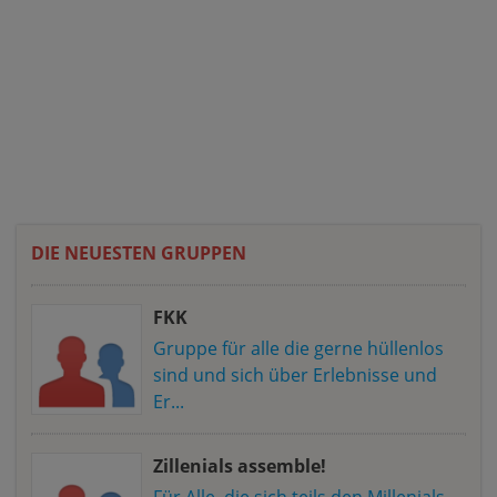
DIE NEUESTEN GRUPPEN
FKK
Gruppe für alle die gerne hüllenlos
sind und sich über Erlebnisse und
Er...
Zillenials assemble!
Für Alle, die sich teils den Millenials