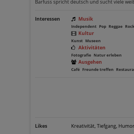
Barfuss spricht deutsch und sucht viele wei
Interessen
Musik
Independent
Pop
Reggae
Roc
Kultur
Kunst
Museen
Aktivitäten
Fotografie
Natur erleben
Ausgehen
Café
Freunde treffen
Restaura
Likes
Kreativität, Tiefgang, Hum