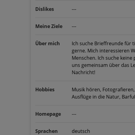
Dislikes
---
Meine Ziele
---
Über mich
Ich suche Brieffreunde für 
gerne. Mich interessieren
Menschen. Ich suche keine 
uns gemeinsam über das Leb
Nachricht!
Hobbies
Musik hören, Fotografiere
Ausflüge in die Natur, Barf
Homepage
---
Sprachen
deutsch