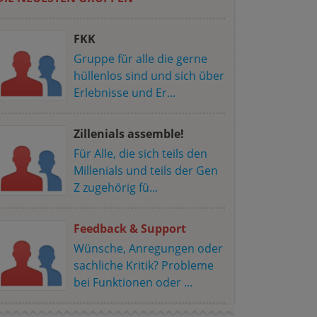
FKK
Gruppe für alle die gerne
hüllenlos sind und sich über
Erlebnisse und Er...
Zillenials assemble!
Für Alle, die sich teils den
Millenials und teils der Gen
Z zugehörig fü...
Feedback & Support
Wünsche, Anregungen oder
sachliche Kritik? Probleme
bei Funktionen oder ...