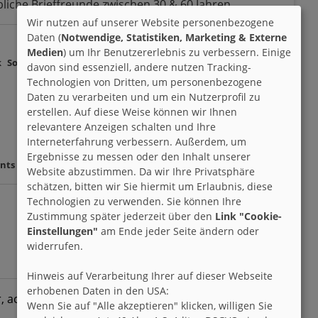
bliche Brieffreunde zwischen 30 & 60 Jahren.
Wir nutzen auf unserer Website personenbezogene
Daten (
Notwendige, Statistiken, Marketing & Externe
Medien
) um Ihr Benutzererlebnis zu verbessern. Einige
k
Soul
davon sind essenziell, andere nutzen Tracking-
Technologien von Dritten, um personenbezogene
Daten zu verarbeiten und um ein Nutzerprofil zu
erstellen. Auf diese Weise können wir Ihnen
relevantere Anzeigen schalten und Ihre
Interneterfahrung verbessern. Außerdem, um
Ergebnisse zu messen oder den Inhalt unserer
nts
Website abzustimmen. Da wir Ihre Privatsphäre
schätzen, bitten wir Sie hiermit um Erlaubnis, diese
Technologien zu verwenden. Sie können Ihre
Zustimmung später jederzeit über den
Link "Cookie-
Einstellungen"
am Ende jeder Seite ändern oder
widerrufen.
Hinweis auf Verarbeitung Ihrer auf dieser Webseite
erhobenen Daten in den USA:
or, achtsamer Umgang miteinander
Wenn Sie auf "Alle akzeptieren" klicken, willigen Sie