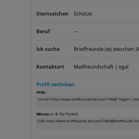
Sternzeichen
Schütze
Beruf
---
Ich suche
Brieffreunde (w) zwischen 3
Kontaktart
Mailfreundschaft | egal
Profil verlinken
:
HTML
(z. B. für Foren)
BBCode