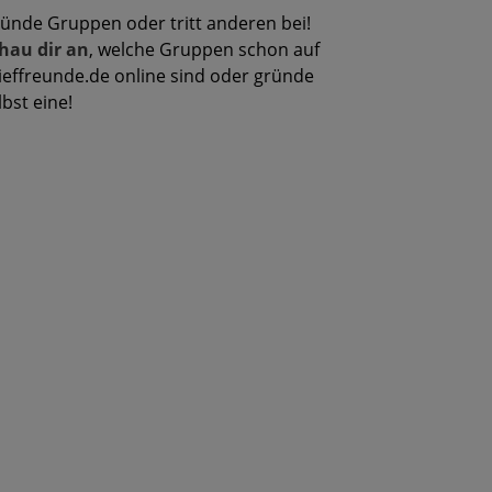
ünde Gruppen oder tritt anderen bei!
hau dir an
, welche Gruppen schon auf
ieffreunde.de online sind oder gründe
lbst eine!