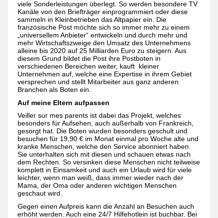
viele Sonderleistungen überlegt. So werden besondere TV
Kanäle von den Briefträger einprogrammiert oder diese
sammeln in Kleinbetrieben das Altpapier ein. Die
französische Post möchte sich so immer mehr zu einem
„universellem Anbieter“ entwickeln und durch mehr und
mehr Wirtschaftszweige den Umsatz des Unternehmens
alleine bis 2020 auf 25 Milliarden Euro zu steigern. Aus
diesem Grund bildet die Post ihre Postboten in
verschiedenen Bereichen weiter, kauft kleiner
Unternehmen auf, welche eine Expertise in ihrem Gebiet
versprechen und stellt Mitarbeiter aus ganz anderen
Branchen als Boten ein.
Auf meine Eltern aufpassen
Veiller sur mes parents ist dabei das Projekt, welches
besonders für Aufsehen, auch außerhalb von Frankreich,
gesorgt hat. Die Boten wurden besonders geschult und
besuchen für 19,90 € im Monat einmal pro Woche alte und
kranke Menschen, welche den Service abonniert haben.
Sie unterhalten sich mit diesen und schauen etwas nach
dem Rechten. So versinken diese Menschen nicht teilweise
komplett in Einsamkeit und auch ein Urlaub wird für viele
leichter, wenn man weiß, dass immer wieder nach der
Mama, der Oma oder anderen wichtigen Menschen
geschaut wird.
Gegen einen Aufpreis kann die Anzahl an Besuchen auch
erhöht werden. Auch eine 24/7 Hilfehotlein ist buchbar. Bei