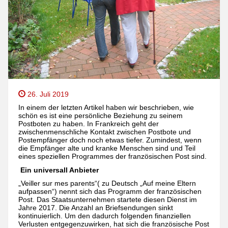
26. Juli 2019
In einem der letzten Artikel haben wir beschrieben, wie
schön es ist eine persönliche Beziehung zu seinem
Postboten zu haben. In Frankreich geht der
zwischenmenschliche Kontakt zwischen Postbote und
Postempfänger doch noch etwas tiefer. Zumindest, wenn
die Empfänger alte und kranke Menschen sind und Teil
eines speziellen Programmes der französischen Post sind.
Ein universall Anbieter
„Veiller sur mes parents“( zu Deutsch „Auf meine Eltern
aufpassen“) nennt sich das Programm der französischen
Post. Das Staatsunternehmen startete diesen Dienst im
Jahre 2017. Die Anzahl an Briefsendungen sinkt
kontinuierlich. Um den dadurch folgenden finanziellen
Verlusten entgegenzuwirken, hat sich die französische Post