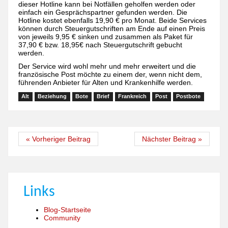
dieser Hotline kann bei Notfällen geholfen werden oder
einfach ein Gesprächspartner gefunden werden. Die
Hotline kostet ebenfalls 19,90 € pro Monat. Beide Services
können durch Steuergutschriften am Ende auf einen Preis
von jeweils 9,95 € sinken und zusammen als Paket für
37,90 € bzw. 18,95€ nach Steuergutschrift gebucht
werden.
Der Service wird wohl mehr und mehr erweitert und die
französische Post möchte zu einem der, wenn nicht dem,
führenden Anbieter für Alten und Krankenhilfe werden.
Alt
Beziehung
Bote
Brief
Frankreich
Post
Postbote
« Vorheriger Beitrag
Nächster Beitrag »
Links
Blog-Startseite
Community