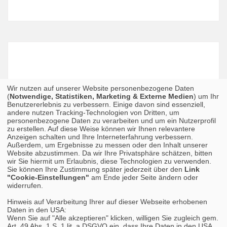
Wir nutzen auf unserer Website personenbezogene Daten
(
Notwendige, Statistiken, Marketing & Externe Medien
) um Ihr
Benutzererlebnis zu verbessern. Einige davon sind essenziell,
andere nutzen Tracking-Technologien von Dritten, um
personenbezogene Daten zu verarbeiten und um ein Nutzerprofil
zu erstellen. Auf diese Weise können wir Ihnen relevantere
Anzeigen schalten und Ihre Interneterfahrung verbessern.
Außerdem, um Ergebnisse zu messen oder den Inhalt unserer
Website abzustimmen. Da wir Ihre Privatsphäre schätzen, bitten
wir Sie hiermit um Erlaubnis, diese Technologien zu verwenden.
Sie können Ihre Zustimmung später jederzeit über den
Link
"Cookie-Einstellungen"
am Ende jeder Seite ändern oder
widerrufen.
Hinweis auf Verarbeitung Ihrer auf dieser Webseite erhobenen
Daten in den USA:
Wenn Sie auf "Alle akzeptieren" klicken, willigen Sie zugleich gem.
Art. 49 Abs. 1 S. 1 lit. a DSGVO ein, dass Ihre Daten in den USA