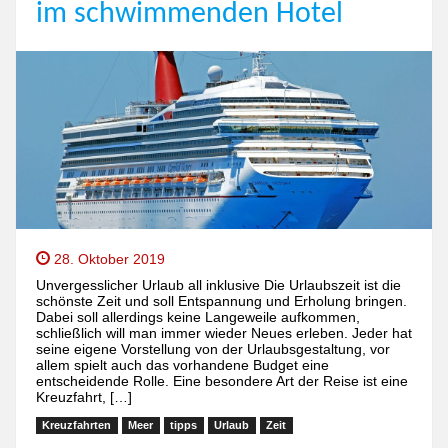
im schwimmenden Hotel
28. Oktober 2019
Unvergesslicher Urlaub all inklusive Die Urlaubszeit ist die
schönste Zeit und soll Entspannung und Erholung bringen.
Dabei soll allerdings keine Langeweile aufkommen,
schließlich will man immer wieder Neues erleben. Jeder hat
seine eigene Vorstellung von der Urlaubsgestaltung, vor
allem spielt auch das vorhandene Budget eine
entscheidende Rolle. Eine besondere Art der Reise ist eine
Kreuzfahrt, […]
Kreuzfahrten
Meer
tipps
Urlaub
Zeit