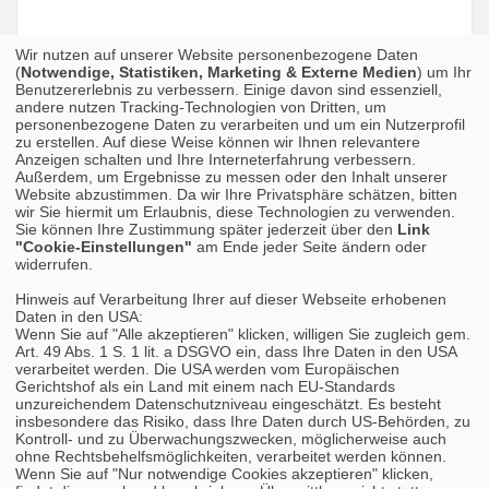
Wir nutzen auf unserer Website personenbezogene Daten
(
Notwendige, Statistiken, Marketing & Externe Medien
) um Ihr
Benutzererlebnis zu verbessern. Einige davon sind essenziell,
andere nutzen Tracking-Technologien von Dritten, um
personenbezogene Daten zu verarbeiten und um ein Nutzerprofil
zu erstellen. Auf diese Weise können wir Ihnen relevantere
Anzeigen schalten und Ihre Interneterfahrung verbessern.
Außerdem, um Ergebnisse zu messen oder den Inhalt unserer
Website abzustimmen. Da wir Ihre Privatsphäre schätzen, bitten
wir Sie hiermit um Erlaubnis, diese Technologien zu verwenden.
Sie können Ihre Zustimmung später jederzeit über den
Link
"Cookie-Einstellungen"
am Ende jeder Seite ändern oder
widerrufen.
Hinweis auf Verarbeitung Ihrer auf dieser Webseite erhobenen
Daten in den USA:
Wenn Sie auf "Alle akzeptieren" klicken, willigen Sie zugleich gem.
Art. 49 Abs. 1 S. 1 lit. a DSGVO ein, dass Ihre Daten in den USA
verarbeitet werden. Die USA werden vom Europäischen
Gerichtshof als ein Land mit einem nach EU-Standards
unzureichendem Datenschutzniveau eingeschätzt. Es besteht
insbesondere das Risiko, dass Ihre Daten durch US-Behörden, zu
Kontroll- und zu Überwachungszwecken, möglicherweise auch
ohne Rechtsbehelfsmöglichkeiten, verarbeitet werden können.
Wenn Sie auf "Nur notwendige Cookies akzeptieren" klicken,