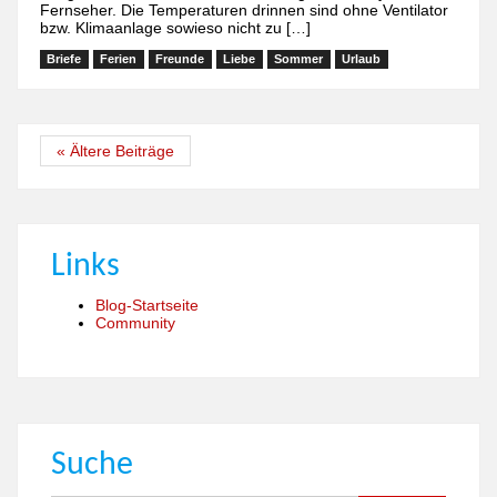
Fernseher. Die Temperaturen drinnen sind ohne Ventilator
bzw. Klimaanlage sowieso nicht zu […]
Briefe
Ferien
Freunde
Liebe
Sommer
Urlaub
« Ältere Beiträge
Links
Blog-Startseite
Community
Suche