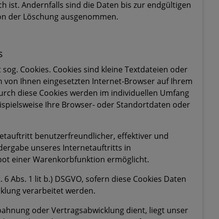
ist. Andernfalls sind die Daten bis zur endgültigen
e von der Löschung ausgenommen.
s
sog. Cookies. Cookies sind kleine Textdateien oder
 von Ihnen eingesetzten Internet-Browser auf Ihrem
urch diese Cookies werden im individuellen Umfang
ispielsweise Ihre Browser- oder Standortdaten oder
tauftritt benutzerfreundlicher, effektiver und
dergabe unseres Internetauftritts in
ot einer Warenkorbfunktion ermöglicht.
 6 Abs. 1 lit b.) DSGVO, sofern diese Cookies Daten
klung verarbeitet werden.
nbahnung oder Vertragsabwicklung dient, liegt unser