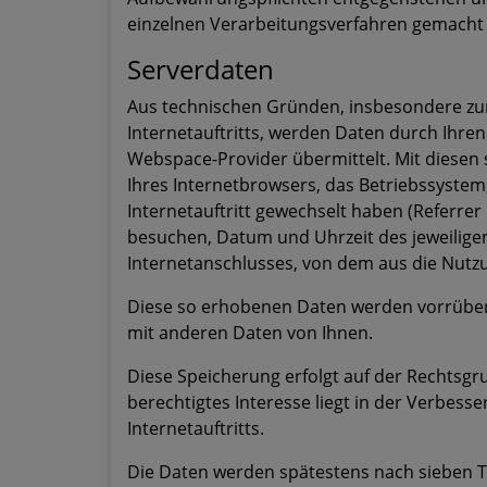
einzelnen Verarbeitungsverfahren gemacht
Serverdaten
Aus technischen Gründen, insbesondere zur
Internetauftritts, werden Daten durch Ihre
Webspace-Provider übermittelt. Mit diesen 
Ihres Internetbrowsers, das Betriebssystem,
Internetauftritt gewechselt haben (Referrer U
besuchen, Datum und Uhrzeit des jeweiligen
Internetanschlusses, von dem aus die Nutzun
Diese so erhobenen Daten werden vorrüber
mit anderen Daten von Ihnen.
Diese Speicherung erfolgt auf der Rechtsgrun
berechtigtes Interesse liegt in der Verbesse
Internetauftritts.
Die Daten werden spätestens nach sieben Ta