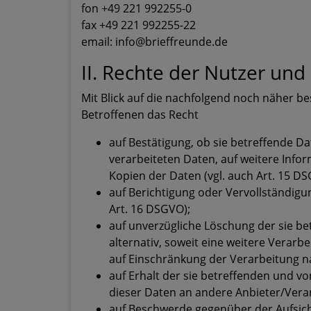
fon +49 221 992255-0
fax +49 221 992255-22
email: info@brieffreunde.de
II. Rechte der Nutzer und
Mit Blick auf die nachfolgend noch näher 
Betroffenen das Recht
auf Bestätigung, ob sie betreffende Da
verarbeiteten Daten, auf weitere Info
Kopien der Daten (vgl. auch Art. 15 DS
auf Berichtigung oder Vervollständigun
Art. 16 DSGVO);
auf unverzügliche Löschung der sie be
alternativ, soweit eine weitere Verarb
auf Einschränkung der Verarbeitung 
auf Erhalt der sie betreffenden und v
dieser Daten an andere Anbieter/Veran
auf Beschwerde gegenüber der Aufsicht