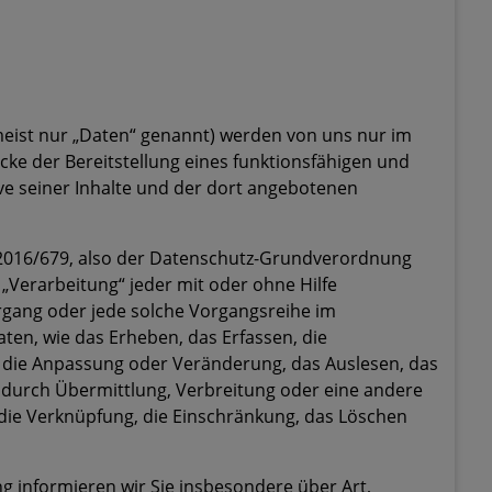
ist nur „Daten“ genannt) werden von uns nur im
ke der Bereitstellung eines funktionsfähigen und
sive seiner Inhalte und der dort angebotenen
) 2016/679, also der Datenschutz-Grundverordnung
 „Verarbeitung“ jeder mit oder ohne Hilfe
rgang oder jede solche Vorgangsreihe im
n, wie das Erheben, das Erfassen, die
, die Anpassung oder Veränderung, das Auslesen, das
 durch Übermittlung, Verbreitung oder eine andere
 die Verknüpfung, die Einschränkung, das Löschen
 informieren wir Sie insbesondere über Art,