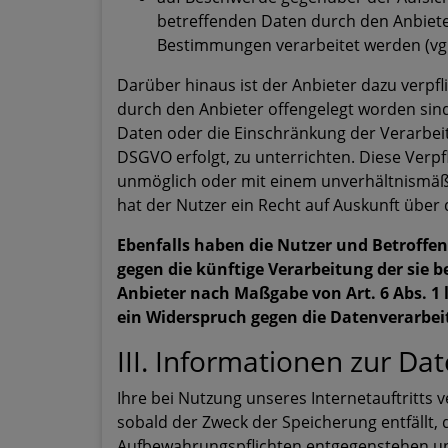
betreffenden Daten durch den Anbiete
Bestimmungen verarbeitet werden (vgl
Darüber hinaus ist der Anbieter dazu verpf
durch den Anbieter offengelegt worden sin
Daten oder die Einschränkung der Verarbeitu
DSGVO erfolgt, zu unterrichten. Diese Verpf
unmöglich oder mit einem unverhältnismäß
hat der Nutzer ein Recht auf Auskunft über
Ebenfalls haben die Nutzer und Betroffe
gegen die künftige Verarbeitung der sie 
Anbieter nach Maßgabe von Art. 6 Abs. 1 l
ein Widerspruch gegen die Datenverarbe
III. Informationen zur Da
Ihre bei Nutzung unseres Internetauftritts 
sobald der Zweck der Speicherung entfällt,
Aufbewahrungspflichten entgegenstehen u