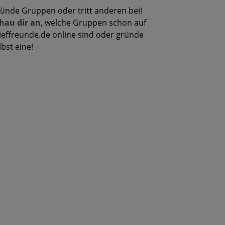
ünde Gruppen oder tritt anderen bei!
hau dir an
, welche Gruppen schon auf
ieffreunde.de online sind oder gründe
lbst eine!