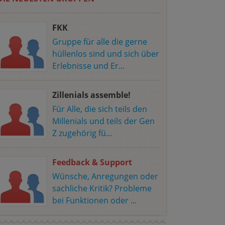
FKK
Gruppe für alle die gerne
hüllenlos sind und sich über
Erlebnisse und Er...
Zillenials assemble!
Für Alle, die sich teils den
Millenials und teils der Gen
Z zugehörig fü...
Feedback & Support
Wünsche, Anregungen oder
sachliche Kritik? Probleme
bei Funktionen oder ...