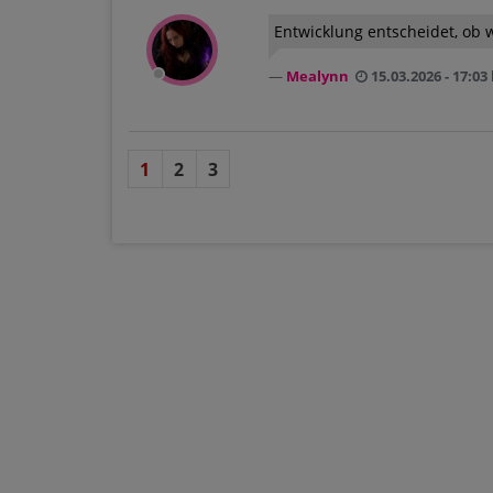
Entwicklung entscheidet, ob 
Mealynn
15.03.2026 - 17:03
1
2
3