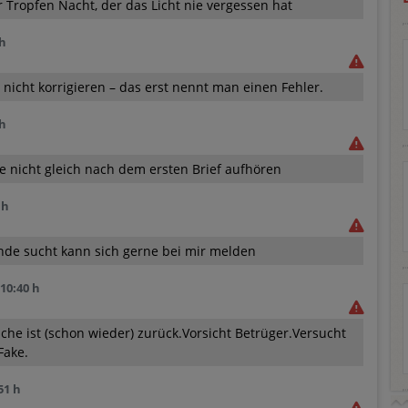
er Tropfen Nacht, der das Licht nie vergessen hat
 h
nicht korrigieren – das erst nennt man einen Fehler.
 h
e nicht gleich nach dem ersten Brief aufhören
 h
de sucht kann sich gerne bei mir melden
 10:40 h
e ist (schon wieder) zurück.Vorsicht Betrüger.Versucht
Fake.
51 h