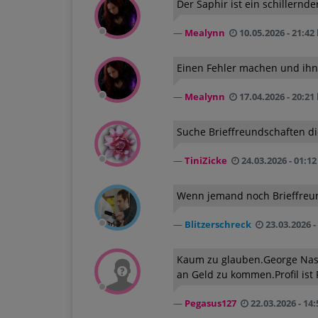
Der Saphir ist ein schillernd
Mealynn
10.05.2026 - 21:42
Einen Fehler machen und ihn 
Mealynn
17.04.2026 - 20:21
Suche Brieffreundschaften di
TiniZicke
24.03.2026 - 01:12
Wenn jemand noch Brieffreun
Blitzerschreck
23.03.2026 -
Kaum zu glauben.George Nasch
an Geld zu kommen.Profil ist 
Pegasus127
22.03.2026 - 14: