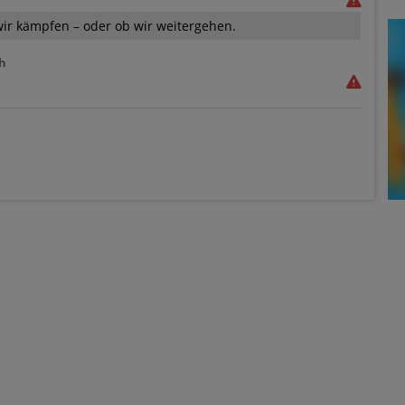
wir kämpfen – oder ob wir weitergehen.
 h