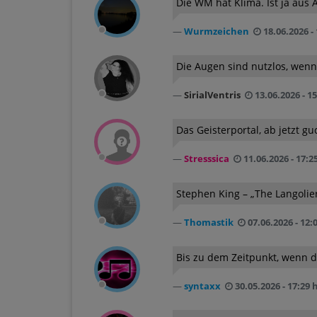
Die WM hat Klima. Ist ja aus 
Wurmzeichen
18.06.2026 - 
Die Augen sind nutzlos, wenn 
SirialVentris
13.06.2026 - 15
Das Geisterportal, ab jetzt gu
Stresssica
11.06.2026 - 17:2
Stephen King – „The Langolier
Thomastik
07.06.2026 - 12:
Bis zu dem Zeitpunkt, wenn da
syntaxx
30.05.2026 - 17:29 