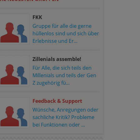
FKK
Gruppe für alle die gerne
hüllenlos sind und sich über
Erlebnisse und Er...
Zillenials assemble!
Für Alle, die sich teils den
Millenials und teils der Gen
Z zugehörig fü...
Feedback & Support
Wünsche, Anregungen oder
sachliche Kritik? Probleme
bei Funktionen oder ...