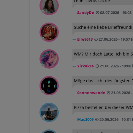
Lebe, Liebe, Lache
SandyDe
08.07.2026 - 19:03
Suche eine liebe Brieffreundin
Elfe8613
27.06.2026 - 19:57 
WM? Mir doch Latte! Ich bin
Yirkakra
21.06.2026 - 19:08 
Möge das Licht des längsten 
Sonnenwende
21.06.2026 -
Pizza bestellen bei dieser WM 
Mac3009
20.06.2026 - 10:31 