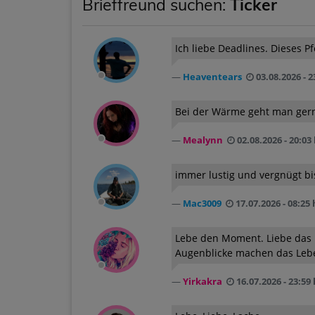
Brieffreund suchen:
Ticker
Ich liebe Deadlines. Dieses P
Heaventears
03.08.2026 - 2
Bei der Wärme geht man gern
Mealynn
02.08.2026 - 20:03
immer lustig und vergnügt bis
Mac3009
17.07.2026 - 08:25 
Lebe den Moment. Liebe das 
Augenblicke machen das Lebe
Yirkakra
16.07.2026 - 23:59 