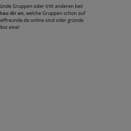
ünde Gruppen oder tritt anderen bei!
hau dir an
, welche Gruppen schon auf
ieffreunde.de online sind oder gründe
lbst eine!