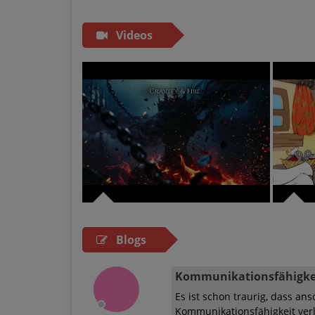
Videos
Blogs
Kommunikationsfähigke
Es ist schon traurig, dass a
Kommunikationsfähigkeit verl