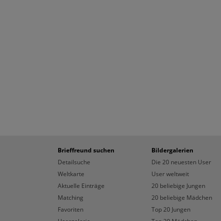
Brieffreund suchen
Bildergalerien
Detailsuche
Die 20 neuesten User
Weltkarte
User weltweit
Aktuelle Einträge
20 beliebige Jungen
Matching
20 beliebige Mädchen
Favoriten
Top 20 Jungen