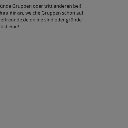
ünde Gruppen oder tritt anderen bei!
hau dir an
, welche Gruppen schon auf
ieffreunde.de online sind oder gründe
lbst eine!