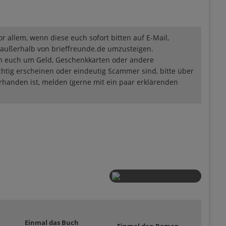
vor allem, wenn diese euch sofort bitten auf E-Mail,
ußerhalb von brieffreunde.de umzusteigen.
n euch um Geld, Geschenkkarten oder andere
ächtig erscheinen oder eindeutig Scammer sind, bitte über
vorhanden ist, melden (gerne mit ein paar erklärenden
Einmal das Buch