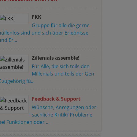
FKK
Gruppe für alle die gerne
hüllenlos sind und sich über Erlebnisse
und Er...
Zillenials assemble!
Für Alle, die sich teils den
Millenials und teils der Gen
Z zugehörig fü...
Feedback & Support
Wünsche, Anregungen oder
sachliche Kritik? Probleme
bei Funktionen oder ...