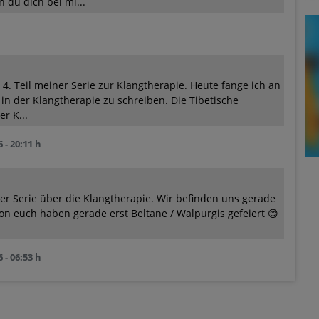
du dich bei mi...
r 4. Teil meiner Serie zur Klangtherapie. Heute fange ich an
in der Klangtherapie zu schreiben. Die Tibetische
r K...
 - 20:11 h
er Serie über die Klangtherapie. Wir befinden uns gerade
n euch haben gerade erst Beltane / Walpurgis gefeiert 😊
 - 06:53 h