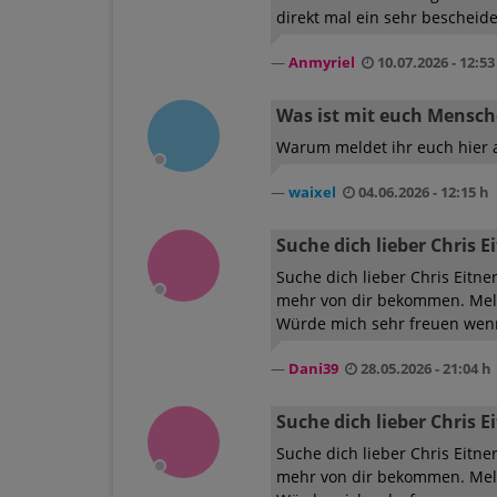
direkt mal ein sehr bescheide
Anmyriel
10.07.2026 - 12:53
Was ist mit euch Mensch
Warum meldet ihr euch hier 
waixel
04.06.2026 - 12:15 h
Suche dich lieber Chris E
Suche dich lieber Chris Eitne
mehr von dir bekommen. Melde
Würde mich sehr freuen wenn 
Dani39
28.05.2026 - 21:04 h
Suche dich lieber Chris E
Suche dich lieber Chris Eitne
mehr von dir bekommen. Melde