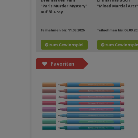
Dreimal den Film
Einmal das Buch
"Paris Murder Mystery"
"Mixed Martial Arts"
auf Blu-ray
Teilnehmen bis: 11.08.2026
Teilnehmen bis: 06.09.20
zum Gewinnspiel
zum Gewinnspie
Favoriten