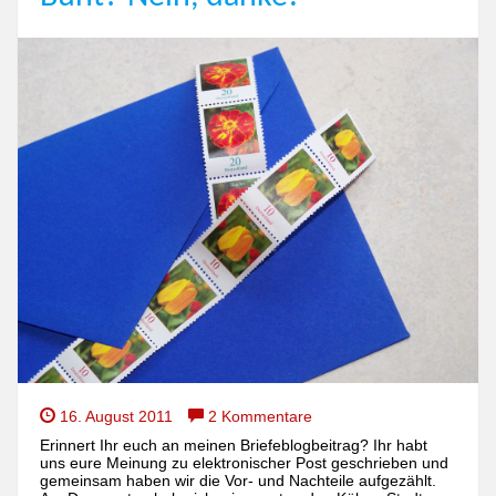
16. August 2011
2 Kommentare
Erinnert Ihr euch an meinen Briefeblogbeitrag? Ihr habt
uns eure Meinung zu elektronischer Post geschrieben und
gemeinsam haben wir die Vor- und Nachteile aufgezählt.