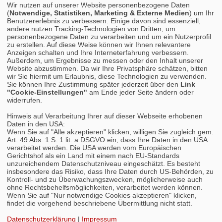
Wir nutzen auf unserer Website personenbezogene Daten
(
Notwendige, Statistiken, Marketing & Externe Medien
) um Ihr
Benutzererlebnis zu verbessern. Einige davon sind essenziell,
andere nutzen Tracking-Technologien von Dritten, um
personenbezogene Daten zu verarbeiten und um ein Nutzerprofil
zu erstellen. Auf diese Weise können wir Ihnen relevantere
Anzeigen schalten und Ihre Interneterfahrung verbessern.
Außerdem, um Ergebnisse zu messen oder den Inhalt unserer
Website abzustimmen. Da wir Ihre Privatsphäre schätzen, bitten
wir Sie hiermit um Erlaubnis, diese Technologien zu verwenden.
Sie können Ihre Zustimmung später jederzeit über den
Link
"Cookie-Einstellungen"
am Ende jeder Seite ändern oder
widerrufen.
Hinweis auf Verarbeitung Ihrer auf dieser Webseite erhobenen
Daten in den USA:
Wenn Sie auf "Alle akzeptieren" klicken, willigen Sie zugleich gem.
Art. 49 Abs. 1 S. 1 lit. a DSGVO ein, dass Ihre Daten in den USA
verarbeitet werden. Die USA werden vom Europäischen
Gerichtshof als ein Land mit einem nach EU-Standards
unzureichendem Datenschutzniveau eingeschätzt. Es besteht
insbesondere das Risiko, dass Ihre Daten durch US-Behörden, zu
Kontroll- und zu Überwachungszwecken, möglicherweise auch
ohne Rechtsbehelfsmöglichkeiten, verarbeitet werden können.
Wenn Sie auf "Nur notwendige Cookies akzeptieren" klicken,
findet die vorgehend beschriebene Übermittlung nicht statt.
Datenschutzerklärung
|
Impressum