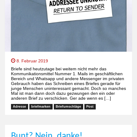
8. Februar 2019
Briefe sind heutzutage bei weitem nicht mehr das
Kommunikationsmittel Nummer 1. Mails im geschäftlichen
Bereich und Whatsapp und andere Messenger im privaten
Gebrauch haben das Schreiben eines Briefes gerade für
junge Menschen uninteressant gemacht. Doch so manches
Mal ist man dann doch dazu gezwungen den ein oder
anderen Brief zu verschicken. Ger ade wenn es […]
Adresse
briefmarken
Briefumschläge
Post
Bunt? Nein, danke!