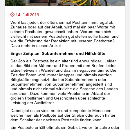
14. Juli 2019
Wohl fast jeder, der öfters einmal Post annimmt, egal ob
Zuhause oder auf der Arbeit, wird mal ein paar Worte mit
seinem Postboten gewechselt haben. Warum man sich
vielleicht mit seinem Postboten gut stellen sollte haben und
wie die Erfahrung der Redaktion mit unseren Postboten?
Dazu mehr in diesen Artikel.
Enger Zeitplan, Subunternehmer und Hilfskräfte
Der Job als Postbote ist ein alter und ehrwürdiger. Leider
ist das Bild der Männer und Frauen mit den Briefen leider
aktuell etwas im Wandel und das im negativem Sinne. Die
Zeit der Boten wird immer knapper und oftmals werden
Billigkräfte eingesetzt, die bei Subunternehmen oder
Subunternehmen von Subunternehmen angestellt sind
und oftmals nicht einmal wirkliche die Sprache des Landes
sprechen. Dazu kommen viele Probleme im Ablauf der
großen Postfirmen und Geschichten über schlechte
Leistung der Auslieferer.
Dabei gibt es so viele nette und kompetente Menschen,
welche man als Postbote auf der Straße oder auch hinter
dem Schalter der nächsten Poststelle finden kann.
Ein Postbote erhält oftmals ein Gebiet, wo er für Jahre oder