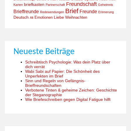
Freundschaft
briefkasten
Karten
Partnerschaft
Geheimnis
Brief
Brieffreunde
Freunde
Redewendungen
Erinnerung
Deutsch
Liebe
Emotionen
Weihnachten
Alt
Neueste Beiträge
Schreibtisch Psychologie: Was dein Platz über
dich verrät
Wabi Sabi auf Papier: Die Schönheit des
Unperfekten im Brief
Sinn und Regeln von Gefängnis-
Brieffreundschaften
Verbotene Tinten & geheime Zeichen: Geschichte
der Steganographie
Wie Briefeschreiben gegen Digital Fatigue hilft