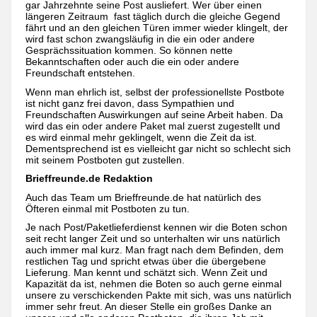
gar Jahrzehnte seine Post ausliefert. Wer über einen
längeren Zeitraum fast täglich durch die gleiche Gegend
fährt und an den gleichen Türen immer wieder klingelt, der
wird fast schon zwangsläufig in die ein oder andere
Gesprächssituation kommen. So können nette
Bekanntschaften oder auch die ein oder andere
Freundschaft entstehen.
Wenn man ehrlich ist, selbst der professionellste Postbote
ist nicht ganz frei davon, dass Sympathien und
Freundschaften Auswirkungen auf seine Arbeit haben. Da
wird das ein oder andere Paket mal zuerst zugestellt und
es wird einmal mehr geklingelt, wenn die Zeit da ist.
Dementsprechend ist es vielleicht gar nicht so schlecht sich
mit seinem Postboten gut zustellen.
Brieffreunde.de Redaktion
Auch das Team um Brieffreunde.de hat natürlich des
Öfteren einmal mit Postboten zu tun.
Je nach Post/Paketlieferdienst kennen wir die Boten schon
seit recht langer Zeit und so unterhalten wir uns natürlich
auch immer mal kurz. Man fragt nach dem Befinden, dem
restlichen Tag und spricht etwas über die übergebene
Lieferung. Man kennt und schätzt sich. Wenn Zeit und
Kapazität da ist, nehmen die Boten so auch gerne einmal
unsere zu verschickenden Pakte mit sich, was uns natürlich
immer sehr freut. An dieser Stelle ein großes Danke an