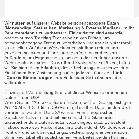
Wir nutzen auf unserer Website personenbezogene Daten
(
Notwendige, Statistiken, Marketing & Externe Medien
) um Ihr
Benutzererlebnis zu verbessern. Einige davon sind essenziell,
andere nutzen Tracking-Technologien von Dritten, um
personenbezogene Daten zu verarbeiten und um ein Nutzerprofil
zu erstellen. Auf diese Weise können wir Ihnen relevantere
Anzeigen schalten und Ihre Interneterfahrung verbessern.
Außerdem, um Ergebnisse zu messen oder den Inhalt unserer
Website abzustimmen. Da wir Ihre Privatsphäre schätzen, bitten
wir Sie hiermit um Erlaubnis, diese Technologien zu verwenden.
Sie können Ihre Zustimmung später jederzeit über den
Link
"Cookie-Einstellungen"
am Ende jeder Seite ändern oder
widerrufen.
Hinweis auf Verarbeitung Ihrer auf dieser Webseite erhobenen
Daten in den USA:
Wenn Sie auf "Alle akzeptieren" klicken, willigen Sie zugleich gem.
Art. 49 Abs. 1 S. 1 lit. a DSGVO ein, dass Ihre Daten in den USA
verarbeitet werden. Die USA werden vom Europäischen
Gerichtshof als ein Land mit einem nach EU-Standards
unzureichendem Datenschutzniveau eingeschätzt. Es besteht
insbesondere das Risiko, dass Ihre Daten durch US-Behörden, zu
Kontroll- und zu Überwachungszwecken, möglicherweise auch
ohne Rechtsbehelfsmöglichkeiten, verarbeitet werden können.