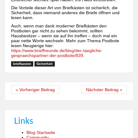
Die Vorteile dieser Art von Briefkästen ist sicherlich, die
Sicherheit, dass niemand anderes die Briefe öffnen und
lesen kann.
Auch, wenn man dank moderner Briefkästen den
Postboten gar nicht zu sehen bekommt, sollten
Hausbesitzer – wenn sie auf ihn treffen – doch mal ein
paar nette Worte wechseln. Mehr zum Thema Postbote
lesen Neugierige hier:
https://www.brieffreunde.de/blog/der-taegliche-
gespraechspartner-der-postbote/839
.
briefkasten
Sicherheit
« Vorheriger Beitrag
Nächster Beitrag »
Links
Blog-Startseite
Community