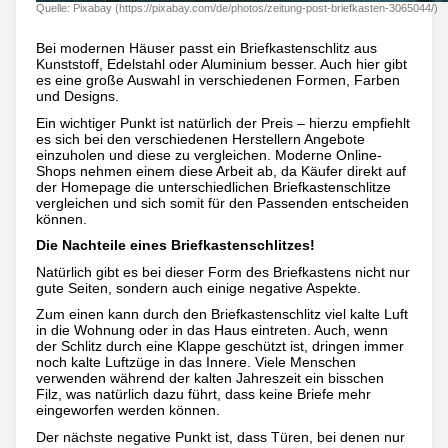
Quelle: Pixabay (https://pixabay.com/de/photos/zeitung-post-briefkasten-3065044/)
Bei modernen Häuser passt ein Briefkastenschlitz aus
Kunststoff, Edelstahl oder Aluminium besser. Auch hier gibt
es eine große Auswahl in verschiedenen Formen, Farben
und Designs.
Ein wichtiger Punkt ist natürlich der Preis – hierzu empfiehlt
es sich bei den verschiedenen Herstellern Angebote
einzuholen und diese zu vergleichen. Moderne Online-
Shops nehmen einem diese Arbeit ab, da Käufer direkt auf
der Homepage die unterschiedlichen Briefkastenschlitze
vergleichen und sich somit für den Passenden entscheiden
können.
Die Nachteile eines Briefkastenschlitzes!
Natürlich gibt es bei dieser Form des Briefkastens nicht nur
gute Seiten, sondern auch einige negative Aspekte.
Zum einen kann durch den Briefkastenschlitz viel kalte Luft
in die Wohnung oder in das Haus eintreten. Auch, wenn
der Schlitz durch eine Klappe geschützt ist, dringen immer
noch kalte Luftzüge in das Innere. Viele Menschen
verwenden während der kalten Jahreszeit ein bisschen
Filz, was natürlich dazu führt, dass keine Briefe mehr
eingeworfen werden können.
Der nächste negative Punkt ist, dass Türen, bei denen nur