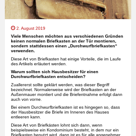
2. August 2019
Viele Menschen möchten aus verschiedenen Gründen
keinen normalen Briefkasten an der Tür montieren,
sondern stattdessen einen „Durchwurfbriefkasten“
verwenden.
Diese Art von Briefkasten hat einige Vorteile, die im Laufe
des Artikels erläutert werden.
Warum sollten sich Hausbesitzer für einen
Durchwurfbriefkasten entscheiden?
Zuallererst sollte geklärt werden, was dieser Begriff
bezeichnet. Normalerweise wird der Briefkasten an der
Außenmauer montiert und die Briefentnahme erfolgt dann
auch von vorne.
Bei einem Durchwurfbriefkasten ist es hingegen so, dass
der Hausbesitzer die Briefe im Inneren des Hauses
entleeren kann.
Diese Art von Briefkästen lohnt sich dann, wenn
beispielsweise ein Kondominium besteht, in dem nur ein
Briefkasten benutzt wird, dann ist es für alle angenehmer,