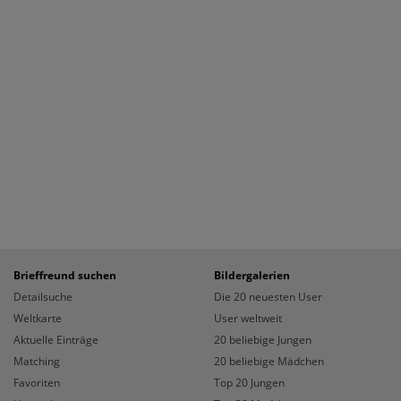
Brieffreund suchen
Bildergalerien
Detailsuche
Die 20 neuesten User
Weltkarte
User weltweit
Aktuelle Einträge
20 beliebige Jungen
Matching
20 beliebige Mädchen
Favoriten
Top 20 Jungen