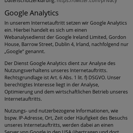
Datenschutzerklärung:
https://twitter.com/privacy
Google Analytics
In unserem Internetauftritt setzen wir Google Analytics
ein. Hierbei handelt es sich um einen
Webanalysedienst der Google Ireland Limited, Gordon
House, Barrow Street, Dublin 4, Irland, nachfolgend nur
„Google“ genannt.
Der Dienst Google Analytics dient zur Analyse des
Nutzungsverhaltens unseres Internetauftritts.
Rechtsgrundlage ist Art. 6 Abs. 1 lit. f) DSGVO. Unser
berechtigtes Interesse liegt in der Analyse,
Optimierung und dem wirtschaftlichen Betrieb unseres
Internetauftritts.
Nutzungs- und nutzerbezogene Informationen, wie
bspw. IP-Adresse, Ort, Zeit oder Häufigkeit des Besuchs
unseres Internetauftritts, werden dabei an einen
Server von Google in den USA übertragen und dort