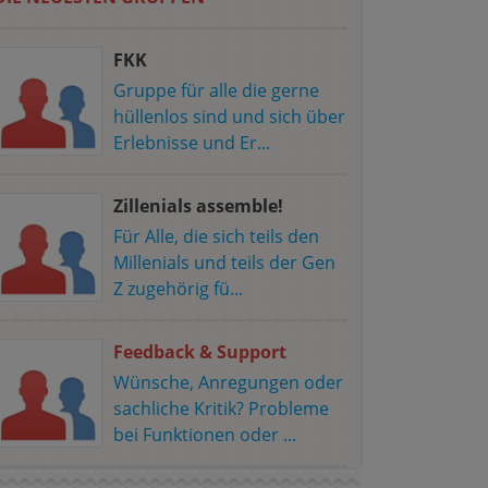
FKK
Gruppe für alle die gerne
hüllenlos sind und sich über
Erlebnisse und Er...
Zillenials assemble!
Für Alle, die sich teils den
Millenials und teils der Gen
Z zugehörig fü...
Feedback & Support
Wünsche, Anregungen oder
sachliche Kritik? Probleme
bei Funktionen oder ...