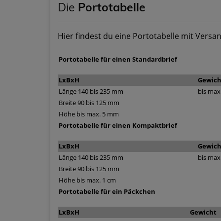
Die
Portotabelle
Hier findest du eine Portotabelle mit Versan
Portotabelle für einen Standardbrief
LxBxH
Gewich
Länge 140 bis 235 mm
bis max.
Breite 90 bis 125 mm
Höhe bis max. 5 mm
Portotabelle für einen Kompaktbrief
LxBxH
Gewich
Länge 140 bis 235 mm
bis max.
Breite 90 bis 125 mm
Höhe bis max. 1 cm
Portotabelle für ein Päckchen
LxBxH
Gewicht