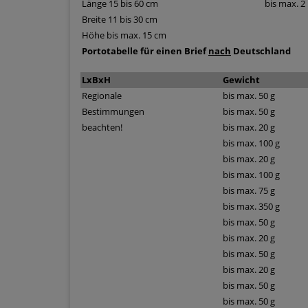
Länge 15 bis 60 cm
bis max. 2
Breite 11 bis 30 cm
Höhe bis max. 15 cm
Portotabelle für einen Brief
nach
Deutschland
LxBxH
Gewicht
Regionale
bis max. 50 g
Bestimmungen
bis max. 50 g
beachten!
bis max. 20 g
bis max. 100 g
bis max. 20 g
bis max. 100 g
bis max. 75 g
bis max. 350 g
bis max. 50 g
bis max. 20 g
bis max. 50 g
bis max. 20 g
bis max. 50 g
bis max. 50 g