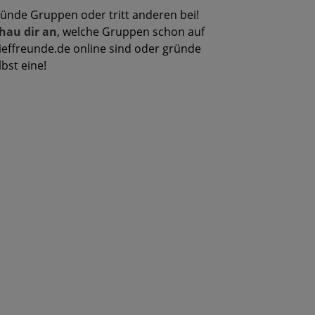
ünde Gruppen oder tritt anderen bei!
hau dir an
, welche Gruppen schon auf
ieffreunde.de online sind oder gründe
lbst eine!