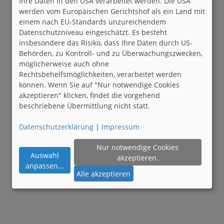
Ihre Daten in den USA verarbeitet werden. Die USA
werden vom Europäischen Gerichtshof als ein Land mit
einem nach EU-Standards unzureichendem
Datenschutzniveau eingeschätzt. Es besteht
insbesondere das Risiko, dass Ihre Daten durch US-
Behörden, zu Kontroll- und zu Überwachungszwecken,
möglicherweise auch ohne
Rechtsbehelfsmöglichkeiten, verarbeitet werden
können. Wenn Sie auf "Nur notwendige Cookies
akzeptieren" klicken, findet die vorgehend
beschriebene Übermittlung nicht statt.
Datenschutzerklärung
|
Impressum
Nur notwendige Cookies
Auswahl
akzeptieren.
anpassen
...
Alle akzeptieren