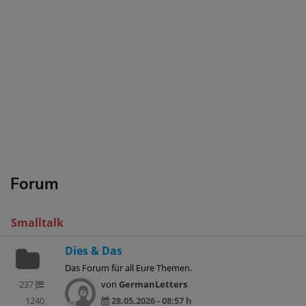
Forum
Smalltalk
Dies & Das
Das Forum für all Eure Themen.
237
von
GermanLetters
1240
28.05.2026 - 08:57 h