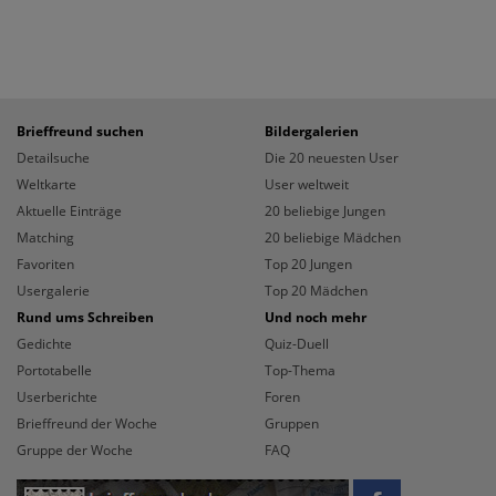
Brieffreund suchen
Bildergalerien
Detailsuche
Die 20 neuesten User
Weltkarte
User weltweit
Aktuelle Einträge
20 beliebige Jungen
Matching
20 beliebige Mädchen
Favoriten
Top 20 Jungen
Usergalerie
Top 20 Mädchen
Rund ums Schreiben
Und noch mehr
Gedichte
Quiz-Duell
Portotabelle
Top-Thema
Userberichte
Foren
Brieffreund der Woche
Gruppen
Gruppe der Woche
FAQ