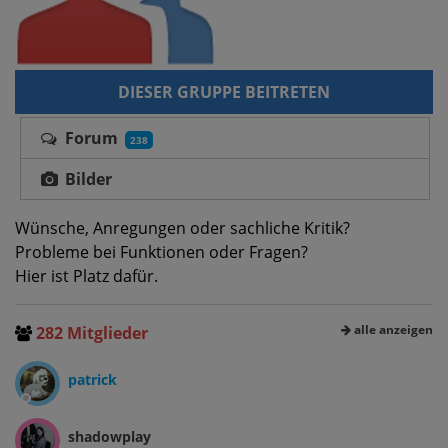
DIESER GRUPPE BEITRETEN
Forum
238
Bilder
Wünsche, Anregungen oder sachliche Kritik?
Probleme bei Funktionen oder Fragen?
Hier ist Platz dafür.
alle anzeigen
282 Mitglieder
patrick
shadowplay