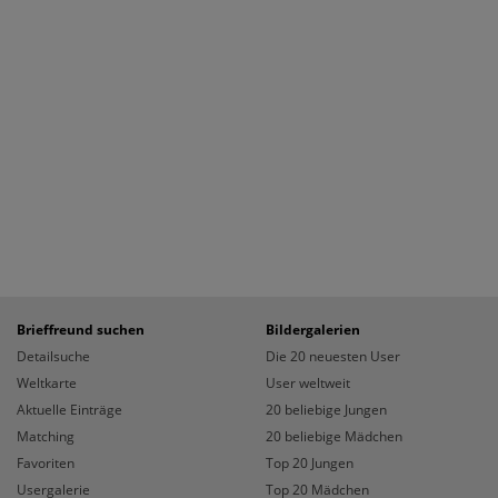
Brieffreund suchen
Bildergalerien
Detailsuche
Die 20 neuesten User
Weltkarte
User weltweit
Aktuelle Einträge
20 beliebige Jungen
Matching
20 beliebige Mädchen
Favoriten
Top 20 Jungen
Usergalerie
Top 20 Mädchen