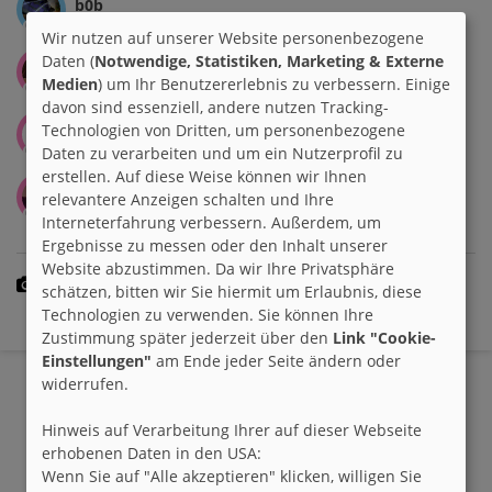
b0b
Wir nutzen auf unserer Website personenbezogene
Daten (
Notwendige, Statistiken, Marketing & Externe
Backenhoernchen
Medien
) um Ihr Benutzererlebnis zu verbessern. Einige
davon sind essenziell, andere nutzen Tracking-
Technologien von Dritten, um personenbezogene
Baerchen
Daten zu verarbeiten und um ein Nutzerprofil zu
erstellen. Auf diese Weise können wir Ihnen
Basilda
relevantere Anzeigen schalten und Ihre
Interneterfahrung verbessern. Außerdem, um
Ergebnisse zu messen oder den Inhalt unserer
Website abzustimmen. Da wir Ihre Privatsphäre
Die letzten 10 Gruppenbilder
schätzen, bitten wir Sie hiermit um Erlaubnis, diese
Technologien zu verwenden. Sie können Ihre
- bisher keine Gruppenbilder vorhanden -
Zustimmung später jederzeit über den
Link "Cookie-
Einstellungen"
am Ende jeder Seite ändern oder
widerrufen.
Hinweis auf Verarbeitung Ihrer auf dieser Webseite
erhobenen Daten in den USA:
Wenn Sie auf "Alle akzeptieren" klicken, willigen Sie