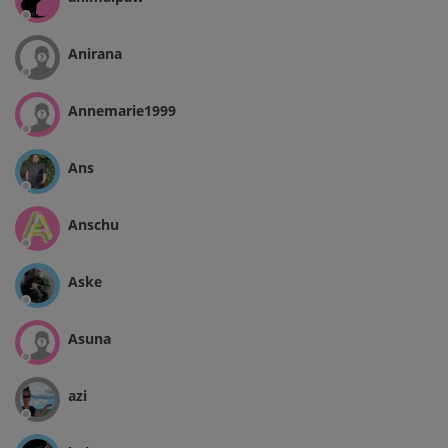
Anirana
Annemarie1999
Ans
Anschu
Aske
Asuna
azi