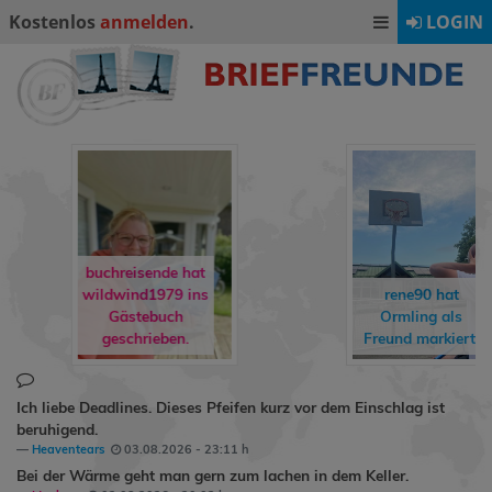
Kostenlos
anmelden
.
LOGIN
buchreisende hat
wildwind1979
ins
rene90
hat
Gästebuch
Ormling
als
geschrieben.
Freund markiert.
Ich liebe Deadlines. Dieses Pfeifen kurz vor dem Einschlag ist
beruhigend.
Heaventears
03.08.2026 - 23:11 h
Bei der Wärme geht man gern zum lachen in dem Keller.