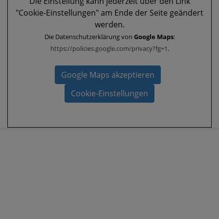
Die Einstellung kann jederzeit über den Link
"Cookie-Einstellungen" am Ende der Seite geändert
werden.
Die Datenschutzerklärung von
Google Maps
:
https://policies.google.com/privacy?fg=1
.
Google Maps akzeptieren
Cookie-Einstellungen