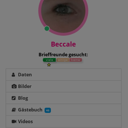
Beccale
Brieffreunde gesucht:
Daten
Bilder
Blog
Gästebuch
46
Videos