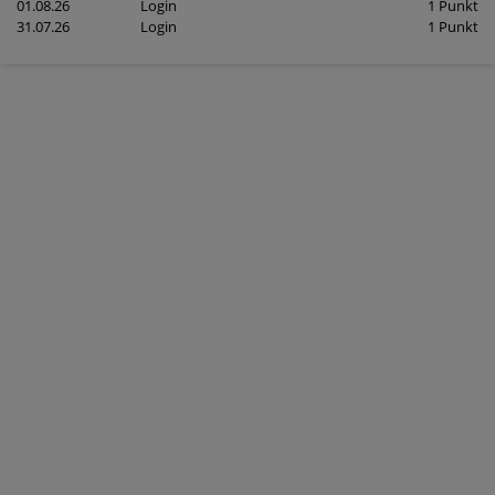
01.08.26
Login
1 Punkt
31.07.26
Login
1 Punkt