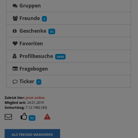
Gruppen
Freunde
2
Geschenke
33
Favoriten
Profilbesuche
4999
Fragebogen
Ticker
1
Zuletzt hier:
jetzt online
Mitglied seit:
24.01.2019
Geburtstag:
7.12.1982 (43)
52
ALS FREUND MARKIEREN