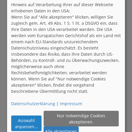
Hinweis auf Verarbeitung Ihrer auf dieser Webseite
erhobenen Daten in den USA:
Wenn Sie auf "Alle akzeptieren" klicken, willigen Sie
zugleich gem. Art. 49 Abs. 1 S. 1 lit. a DSGVO ein, dass
Ihre Daten in den USA verarbeitet werden. Die USA
werden vom Europäischen Gerichtshof als ein Land mit
einem nach EU-Standards unzureichendem
Datenschutzniveau eingeschätzt. Es besteht
insbesondere das Risiko, dass Ihre Daten durch US-
Behörden, zu Kontroll- und zu Überwachungszwecken,
möglicherweise auch ohne
Rechtsbehelfsmöglichkeiten, verarbeitet werden
können. Wenn Sie auf "Nur notwendige Cookies
akzeptieren" klicken, findet die vorgehend
beschriebene Übermittlung nicht statt.
Datenschutzerklärung
|
Impressum
Nur notwendige Cookies
Auswahl
akzeptieren.
anpassen
...
Alle akzeptieren