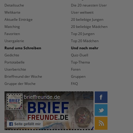
Detailsuche
Die 20 neuesten User
Weltkarte
User weltweit
Aktuelle Einträge
20 beliebige Jungen
Matching
20 beliebige Mädchen
Favoriten
Top 20 Jungen
Usergalerie
Top 20 Mädchen
Rund ums Schreiben
Und noch mehr
Gedichte
Quiz-Duell
Portotabelle
Top-Thema
Userberichte
Foren
Brieffreund der Woche
Gruppen
Gruppe der Woche
FAQ