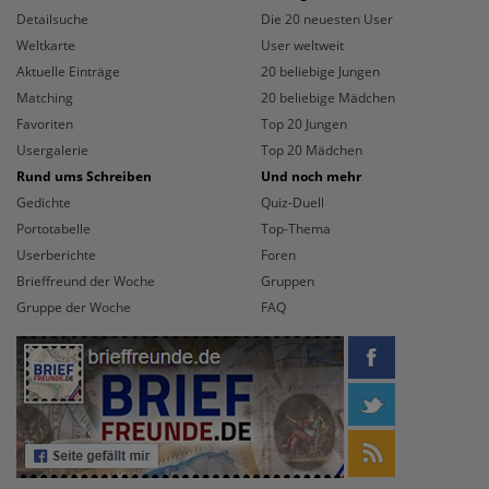
Detailsuche
Die 20 neuesten User
Weltkarte
User weltweit
Aktuelle Einträge
20 beliebige Jungen
Matching
20 beliebige Mädchen
Favoriten
Top 20 Jungen
Usergalerie
Top 20 Mädchen
Rund ums Schreiben
Und noch mehr
Gedichte
Quiz-Duell
Portotabelle
Top-Thema
Userberichte
Foren
Brieffreund der Woche
Gruppen
Gruppe der Woche
FAQ