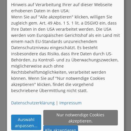
Hinweis auf Verarbeitung Ihrer auf dieser Webseite
erhobenen Daten in den USA:
Wenn Sie auf "Alle akzeptieren" klicken, willigen Sie
zugleich gem. Art. 49 Abs. 1 S. 1 lit. a DSGVO ein, dass
Ihre Daten in den USA verarbeitet werden. Die USA
werden vom Europäischen Gerichtshof als ein Land mit
einem nach EU-Standards unzureichendem
Datenschutzniveau eingeschätzt. Es besteht
insbesondere das Risiko, dass Ihre Daten durch US-
Behörden, zu Kontroll- und zu Überwachungszwecken,
möglicherweise auch ohne
Rechtsbehelfsmöglichkeiten, verarbeitet werden
können. Wenn Sie auf "Nur notwendige Cookies
akzeptieren" klicken, findet die vorgehend
beschriebene Übermittlung nicht statt.
Datenschutzerklärung
|
Impressum
Nur notwendige Cookies
Auswahl
akzeptieren.
anpassen
...
Alle akzeptieren