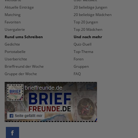
Aktuelle Einträge
20 beliebige Jungen
Matching
20 beliebige Mädchen
Favoriten
Top 20 Jungen
Usergalerie
Top 20 Mädchen
Rund ums Schreiben
Und noch mehr
Gedichte
Quiz-Duell
Portotabelle
Top-Thema
Userberichte
Foren
Brieffreund der Woche
Gruppen
Gruppe der Woche
FAQ