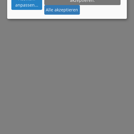
akzeptieren.
anpassen
...
Alle akzeptieren