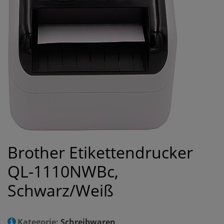
Brother Etikettendrucker
QL-1110NWBc,
Schwarz/Weiß
Kategorie:
Schreibwaren