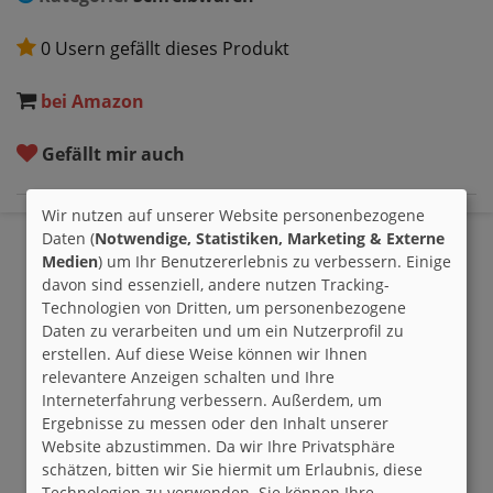
0 Usern gefällt dieses Produkt
bei Amazon
Gefällt mir auch
Wir nutzen auf unserer Website personenbezogene
Daten (
Notwendige, Statistiken, Marketing & Externe
Medien
) um Ihr Benutzererlebnis zu verbessern. Einige
davon sind essenziell, andere nutzen Tracking-
Technologien von Dritten, um personenbezogene
Daten zu verarbeiten und um ein Nutzerprofil zu
erstellen. Auf diese Weise können wir Ihnen
relevantere Anzeigen schalten und Ihre
Interneterfahrung verbessern. Außerdem, um
Ergebnisse zu messen oder den Inhalt unserer
Website abzustimmen. Da wir Ihre Privatsphäre
schätzen, bitten wir Sie hiermit um Erlaubnis, diese
Technologien zu verwenden. Sie können Ihre