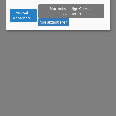
Nur notwendige Cookies
Auswahl
akzeptieren.
anpassen
...
Alle akzeptieren