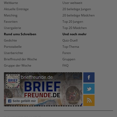
Weltkarte
User weltweit
Aktuelle Einträge
20 beliebige Jungen
Matching
20 beliebige Mädchen
Favoriten
Top 20 Jungen
Usergalerie
Top 20 Mädchen
Rund ums Schreiben
Und noch mehr
Gedichte
Quiz-Duell
Portotabelle
Top-Thema
Userberichte
Foren
Brieffreund der Woche
Gruppen
Gruppe der Woche
FAQ