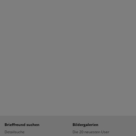
Brieffreund suchen
Bildergalerien
Detailsuche
Die 20 neuesten User