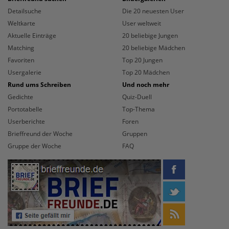
Detailsuche
Die 20 neuesten User
Weltkarte
User weltweit
Aktuelle Einträge
20 beliebige Jungen
Matching
20 beliebige Mädchen
Favoriten
Top 20 Jungen
Usergalerie
Top 20 Mädchen
Rund ums Schreiben
Und noch mehr
Gedichte
Quiz-Duell
Portotabelle
Top-Thema
Userberichte
Foren
Brieffreund der Woche
Gruppen
Gruppe der Woche
FAQ