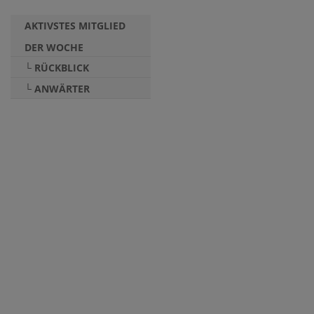
AKTIVSTES MITGLIED
DER WOCHE
└ RÜCKBLICK
└ ANWÄRTER