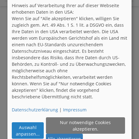
Hinweis auf Verarbeitung Ihrer auf dieser Webseite
erhobenen Daten in den USA:
Wenn Sie auf "Alle akzeptieren" klicken, willigen Sie
zugleich gem. Art. 49 Abs. 1 S. 1 lit. a DSGVO ein, dass
Ihre Daten in den USA verarbeitet werden. Die USA
werden vom Europäischen Gerichtshof als ein Land mit
einem nach EU-Standards unzureichendem
Datenschutzniveau eingeschätzt. Es besteht
insbesondere das Risiko, dass Ihre Daten durch US-
Behörden, zu Kontroll- und zu Überwachungszwecken,
möglicherweise auch ohne
Rechtsbehelfsmöglichkeiten, verarbeitet werden
können. Wenn Sie auf "Nur notwendige Cookies
akzeptieren" klicken, findet die vorgehend
beschriebene Übermittlung nicht statt.
Datenschutzerklärung
|
Impressum
Nur notwendige Cookies
Auswahl
akzeptieren.
anpassen
...
Alle akzeptieren