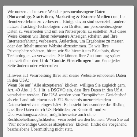
Wir nutzen auf unserer Website personenbezogene Daten
(
Notwendige, Statistiken, Marketing & Externe Medien
) um Ihr
Benutzererlebnis zu verbessern. Einige davon sind essenziell, andere
nutzen Tracking-Technologien von Dritten, um personenbezogene
Daten zu verarbeiten und um ein Nutzerprofil zu erstellen. Auf diese
Weise können wir Ihnen relevantere Anzeigen schalten und Ihre
Interneterfahrung verbessern. Außerdem, um Ergebnisse zu messen
oder den Inhalt unserer Website abzustimmen. Da wir Ihre
Privatsphäre schätzen, bitten wir Sie hiermit um Erlaubnis, diese
Technologien zu verwenden. Sie können Ihre Zustimmung später
jederzeit über den
Link "Cookie-Einstellungen"
am Ende jeder
Seite ändern oder widerrufen.
Hinweis auf Verarbeitung Ihrer auf dieser Webseite erhobenen Daten
in den USA:
Wenn Sie auf "Alle akzeptieren" klicken, willigen Sie zugleich gem.
Art. 49 Abs. 1 S. 1 lit. a DSGVO ein, dass Ihre Daten in den USA
verarbeitet werden. Die USA werden vom Europäischen Gerichtshof
als ein Land mit einem nach EU-Standards unzureichendem
Datenschutzniveau eingeschätzt. Es besteht insbesondere das Risiko,
dass Ihre Daten durch US-Behörden, zu Kontroll- und zu
Überwachungszwecken, möglicherweise auch ohne
Rechtsbehelfsmöglichkeiten, verarbeitet werden können. Wenn Sie auf
"Nur notwendige Cookies akzeptieren" klicken, findet die vorgehend
beschriebene Übermittlung nicht statt.