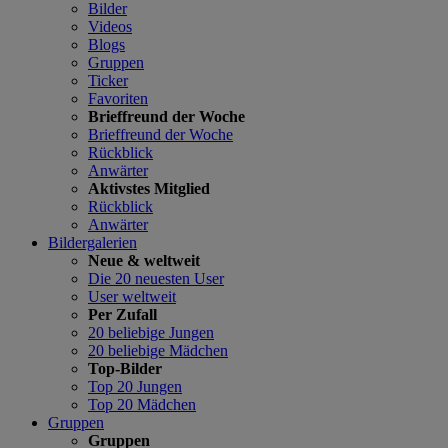
Bilder
Videos
Blogs
Gruppen
Ticker
Favoriten
Brieffreund der Woche
Brieffreund der Woche
Rückblick
Anwärter
Aktivstes Mitglied
Rückblick
Anwärter
Bildergalerien
Neue & weltweit
Die 20 neuesten User
User weltweit
Per Zufall
20 beliebige Jungen
20 beliebige Mädchen
Top-Bilder
Top 20 Jungen
Top 20 Mädchen
Gruppen
Gruppen