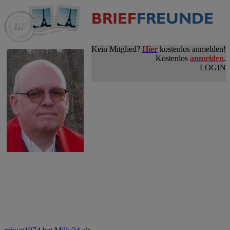
Kein Mitglied?
Hier
kostenlos anmelden!
Kostenlos
anmelden
.
LOGIN
buchreisende hat
d