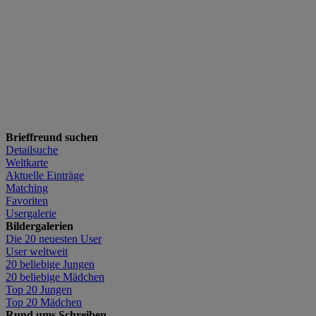
Brieffreund suchen
Detailsuche
Weltkarte
Aktuelle Einträge
Matching
Favoriten
Usergalerie
Bildergalerien
Die 20 neuesten User
User weltweit
20 beliebige Jungen
20 beliebige Mädchen
Top 20 Jungen
Top 20 Mädchen
Rund ums Schreiben