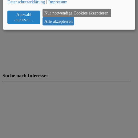
Datenschutzerklärung
|
Impressum
Nur notwendige Cookies akzeptieren.
Auswahl
anpassen
...
Alle akzeptieren
Suche nach Interesse: