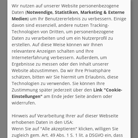
Wir nutzen auf unserer Website personenbezogene
Daten (
Notwendige, Statistiken, Marketing & Externe
Medien
) um Ihr Benutzererlebnis zu verbessern. Einige
davon sind essenziell, andere nutzen Tracking-
Technologien von Dritten, um personenbezogene
Daten zu verarbeiten und um ein Nutzerprofil zu
erstellen. Auf diese Weise können wir Ihnen
relevantere Anzeigen schalten und Ihre
Interneterfahrung verbessern. Außerdem, um
Ergebnisse zu messen oder den Inhalt unserer
Website abzustimmen. Da wir Ihre Privatsphäre
schätzen, bitten wir Sie hiermit um Erlaubnis, diese
Technologien zu verwenden. Sie können Ihre
Zustimmung später jederzeit über den
Link "Cookie-
Einstellungen"
am Ende jeder Seite ändern oder
widerrufen.
Hinweis auf Verarbeitung Ihrer auf dieser Webseite
erhobenen Daten in den USA:
Wenn Sie auf "Alle akzeptieren" klicken, willigen Sie
zugleich gem. Art. 49 Abs. 1 S. 1 lit. a DSGVO ein, dass