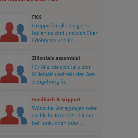
FKK
Gruppe für alle die gerne
hüllenlos sind und sich über
Erlebnisse und Er...
Zillenials assemble!
Für Alle, die sich teils den
Millenials und teils der Gen
Z zugehörig fü...
Feedback & Support
Wünsche, Anregungen oder
sachliche Kritik? Probleme
bei Funktionen oder ...