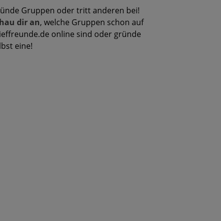
ünde Gruppen oder tritt anderen bei!
hau dir an
, welche Gruppen schon auf
ieffreunde.de online sind oder gründe
lbst eine!