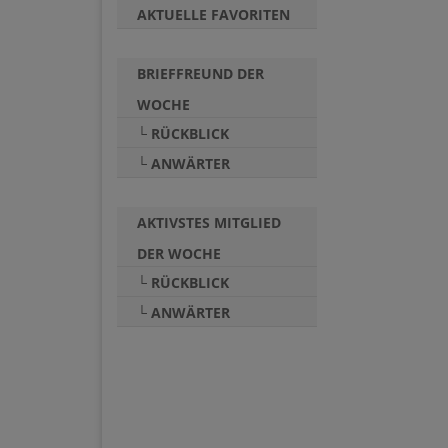
AKTUELLE FAVORITEN
BRIEFFREUND DER
WOCHE
└ RÜCKBLICK
└ ANWÄRTER
AKTIVSTES MITGLIED
DER WOCHE
└ RÜCKBLICK
└ ANWÄRTER