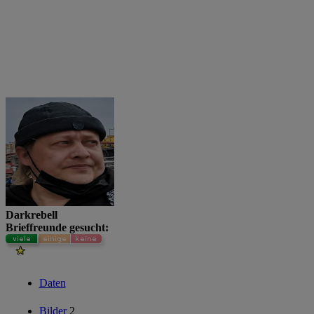
Darkrebell
Brieffreunde gesucht:
Daten
Bilder
2