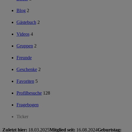
Blog
2
Gästebuch
2
Videos
4
Gruppen
2
Freunde
Geschenke
2
Favoriten
5
Profilbesuche
128
Fragebogen
Ticker
Zuletzt hier:
18.03.2025
Mitglied seit:
16.08.2024
Geburtstag: