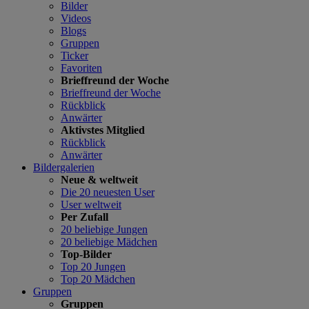
Bilder
Videos
Blogs
Gruppen
Ticker
Favoriten
Brieffreund der Woche
Brieffreund der Woche
Rückblick
Anwärter
Aktivstes Mitglied
Rückblick
Anwärter
Bildergalerien
Neue & weltweit
Die 20 neuesten User
User weltweit
Per Zufall
20 beliebige Jungen
20 beliebige Mädchen
Top-Bilder
Top 20 Jungen
Top 20 Mädchen
Gruppen
Gruppen