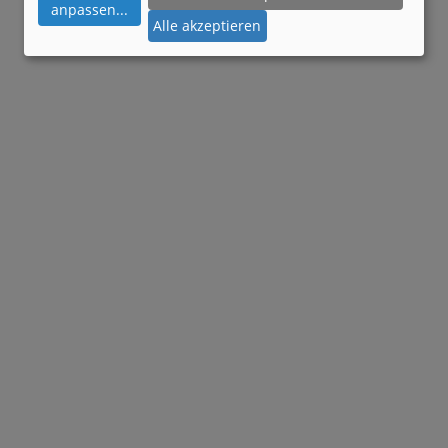
anpassen
...
Alle akzeptieren