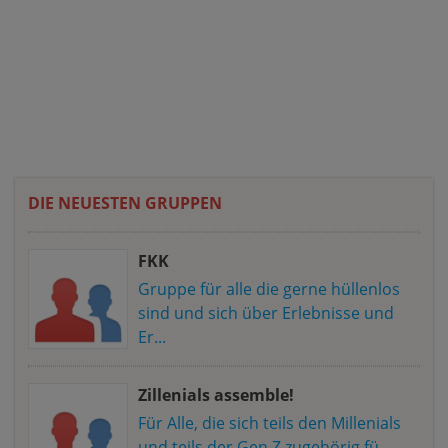
DIE NEUESTEN GRUPPEN
FKK
Gruppe für alle die gerne hüllenlos
sind und sich über Erlebnisse und
Er...
Zillenials assemble!
Für Alle, die sich teils den Millenials
und teils der Gen Z zugehörig fü...