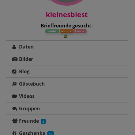
kleinesbiest
Brieffreunde gesucht:
Daten
Bilder
Blog
Gästebuch
Videos
Gruppen
Freunde
2
Geschenke
10