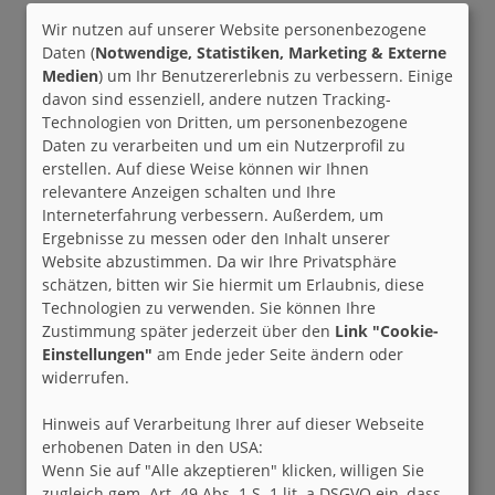
Wir nutzen auf unserer Website personenbezogene
Daten (
Notwendige, Statistiken, Marketing & Externe
Medien
) um Ihr Benutzererlebnis zu verbessern. Einige
davon sind essenziell, andere nutzen Tracking-
Technologien von Dritten, um personenbezogene
Daten zu verarbeiten und um ein Nutzerprofil zu
erstellen. Auf diese Weise können wir Ihnen
relevantere Anzeigen schalten und Ihre
Interneterfahrung verbessern. Außerdem, um
Ergebnisse zu messen oder den Inhalt unserer
Website abzustimmen. Da wir Ihre Privatsphäre
schätzen, bitten wir Sie hiermit um Erlaubnis, diese
Technologien zu verwenden. Sie können Ihre
Zustimmung später jederzeit über den
Link "Cookie-
Einstellungen"
am Ende jeder Seite ändern oder
widerrufen.
Hinweis auf Verarbeitung Ihrer auf dieser Webseite
erhobenen Daten in den USA:
Wenn Sie auf "Alle akzeptieren" klicken, willigen Sie
zugleich gem. Art. 49 Abs. 1 S. 1 lit. a DSGVO ein, dass