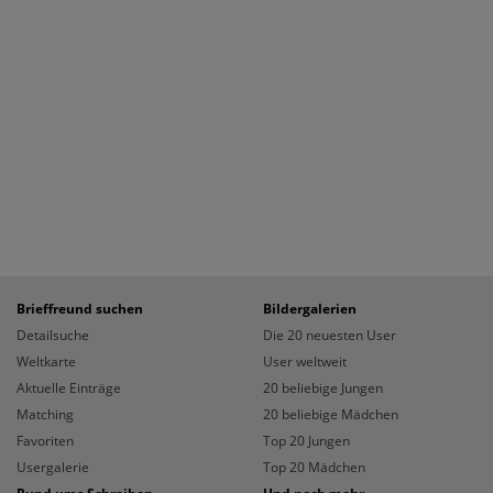
Brieffreund suchen
Bildergalerien
Detailsuche
Die 20 neuesten User
Weltkarte
User weltweit
Aktuelle Einträge
20 beliebige Jungen
Matching
20 beliebige Mädchen
Favoriten
Top 20 Jungen
Usergalerie
Top 20 Mädchen