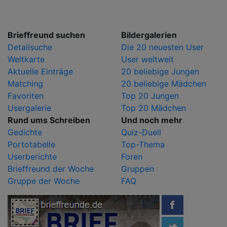
Brieffreund suchen
Bildergalerien
Detailsuche
Die 20 neuesten User
Weltkarte
User weltweit
Aktuelle Einträge
20 beliebige Jungen
Matching
20 beliebige Mädchen
Favoriten
Top 20 Jungen
Usergalerie
Top 20 Mädchen
Rund ums Schreiben
Und noch mehr
Gedichte
Quiz-Duell
Portotabelle
Top-Thema
Userberichte
Foren
Brieffreund der Woche
Gruppen
Gruppe der Woche
FAQ