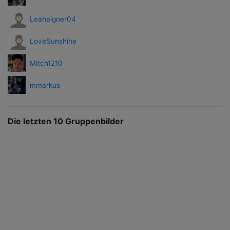
Leahaigner04
LoveSunshine
Mitch1210
mmarkus
Die letzten 10 Gruppenbilder