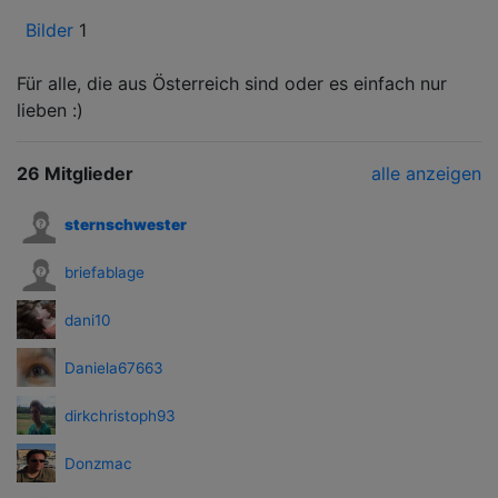
Bilder
1
Für alle, die aus Österreich sind oder es einfach nur
lieben :)
26 Mitglieder
alle anzeigen
sternschwester
briefablage
dani10
Daniela67663
dirkchristoph93
Donzmac