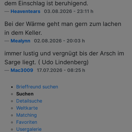
dem Einschlag ist beruhigend.
Heaventears
03.08.2026 - 23:11 h
Bei der Wärme geht man gern zum lachen
in dem Keller.
Mealynn
02.08.2026 - 20:03 h
immer lustig und vergnügt bis der Arsch im
Sarge liegt. ( Udo Lindenberg)
Mac3009
17.07.2026 - 08:25 h
Brieffreund suchen
Suchen
Detailsuche
Weltkarte
Matching
Favoriten
Usergalerie