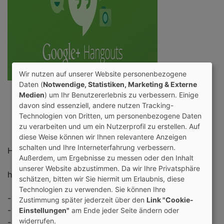
Wir nutzen auf unserer Website personenbezogene
Daten (
Notwendige, Statistiken, Marketing & Externe
Dieser Gruppe beitreten
Medien
) um Ihr Benutzererlebnis zu verbessern. Einige
davon sind essenziell, andere nutzen Tracking-
Forum
1
Technologien von Dritten, um personenbezogene Daten
Bilder
zu verarbeiten und um ein Nutzerprofil zu erstellen. Auf
diese Weise können wir Ihnen relevantere Anzeigen
schalten und Ihre Interneterfahrung verbessern.
Hallo Leute,
Außerdem, um Ergebnisse zu messen oder den Inhalt
unserer Website abzustimmen. Da wir Ihre Privatsphäre
hier in dieser Gruppe kann man...
schätzen, bitten wir Sie hiermit um Erlaubnis, diese
Technologien zu verwenden. Sie können Ihre
- Personen suchen
Zustimmung später jederzeit über den
Link "Cookie-
- Diskutieren
Einstellungen"
am Ende jeder Seite ändern oder
widerrufen.
- Fragen stellen