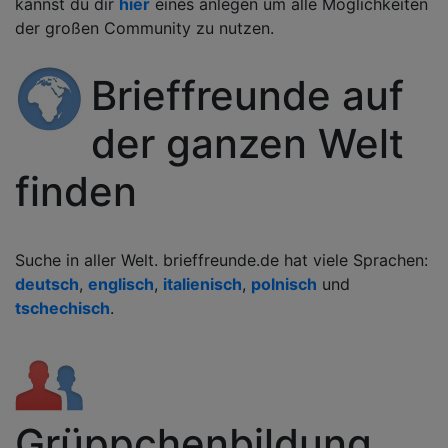
kannst du dir
hier
eines anlegen um alle Möglichkeiten
der großen Community zu nutzen.
Brieffreunde auf
der ganzen Welt
finden
Suche in aller Welt. brieffreunde.de hat viele Sprachen:
deutsch
,
englisch
,
italienisch
,
polnisch
und
tschechisch
.
Grüppchenbildung