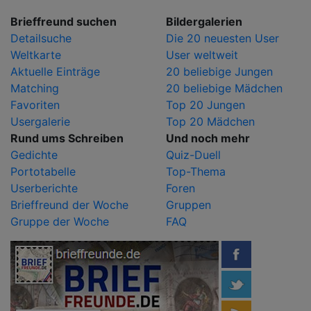
Brieffreund suchen
Bildergalerien
Detailsuche
Die 20 neuesten User
Weltkarte
User weltweit
Aktuelle Einträge
20 beliebige Jungen
Matching
20 beliebige Mädchen
Favoriten
Top 20 Jungen
Usergalerie
Top 20 Mädchen
Rund ums Schreiben
Und noch mehr
Gedichte
Quiz-Duell
Portotabelle
Top-Thema
Userberichte
Foren
Brieffreund der Woche
Gruppen
Gruppe der Woche
FAQ