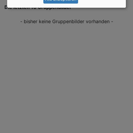
Die letzten 10 Gruppenbilder
- bisher keine Gruppenbilder vorhanden -