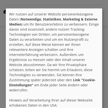
Die letzten 10 Gruppenbilder
Wir nutzen auf unserer Website personenbezogene
Daten (
Notwendige, Statistiken, Marketing & Externe
- bisher keine Gruppenbilder vorhanden -
Medien
) um Ihr Benutzererlebnis zu verbessern. Einige
davon sind essenziell, andere nutzen Tracking-
Technologien von Dritten, um personenbezogene
Daten zu verarbeiten und um ein Nutzerprofil zu
erstellen. Auf diese Weise können wir Ihnen
relevantere Anzeigen schalten und Ihre
Interneterfahrung verbessern. Außerdem, um
Ergebnisse zu messen oder den Inhalt unserer
Website abzustimmen. Da wir Ihre Privatsphäre
schätzen, bitten wir Sie hiermit um Erlaubnis, diese
Technologien zu verwenden. Sie können Ihre
Zustimmung später jederzeit über den
Link "Cookie-
Einstellungen"
am Ende jeder Seite ändern oder
widerrufen.
Hinweis auf Verarbeitung Ihrer auf dieser Webseite
erhobenen Daten in den USA: