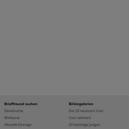
Brieffreund suchen
Bildergalerien
Detailsuche
Die 20 neuesten User
Weltkarte
User weltweit
Aktuelle Einträge
20 beliebige Jungen