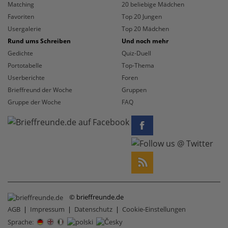
Matching
20 beliebige Mädchen
Favoriten
Top 20 Jungen
Usergalerie
Top 20 Mädchen
Rund ums Schreiben
Und noch mehr
Gedichte
Quiz-Duell
Portotabelle
Top-Thema
Userberichte
Foren
Brieffreund der Woche
Gruppen
Gruppe der Woche
FAQ
© brieffreunde.de
AGB
|
Impressum
|
Datenschutz
|
Cookie-Einstellungen
Sprache
: