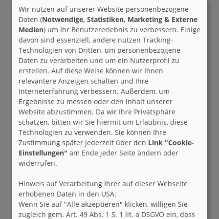
Wir nutzen auf unserer Website personenbezogene
Daten (
Notwendige, Statistiken, Marketing & Externe
Medien
) um Ihr Benutzererlebnis zu verbessern. Einige
davon sind essenziell, andere nutzen Tracking-
Technologien von Dritten, um personenbezogene
Daten zu verarbeiten und um ein Nutzerprofil zu
erstellen. Auf diese Weise können wir Ihnen
relevantere Anzeigen schalten und Ihre
Interneterfahrung verbessern. Außerdem, um
Ergebnisse zu messen oder den Inhalt unserer
Website abzustimmen. Da wir Ihre Privatsphäre
schätzen, bitten wir Sie hiermit um Erlaubnis, diese
Technologien zu verwenden. Sie können Ihre
Zustimmung später jederzeit über den
Link "Cookie-
Einstellungen"
am Ende jeder Seite ändern oder
widerrufen.
Hinweis auf Verarbeitung Ihrer auf dieser Webseite
erhobenen Daten in den USA:
Wenn Sie auf "Alle akzeptieren" klicken, willigen Sie
zugleich gem. Art. 49 Abs. 1 S. 1 lit. a DSGVO ein, dass