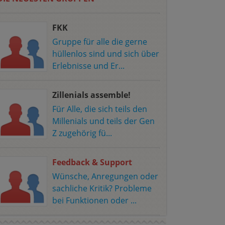
FKK
Gruppe für alle die gerne
hüllenlos sind und sich über
Erlebnisse und Er...
Zillenials assemble!
Für Alle, die sich teils den
Millenials und teils der Gen
Z zugehörig fü...
Feedback & Support
Wünsche, Anregungen oder
sachliche Kritik? Probleme
bei Funktionen oder ...