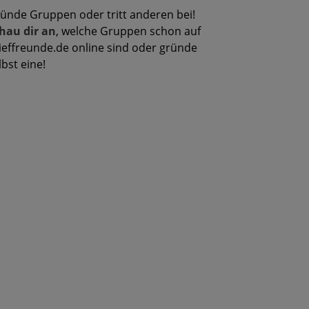
ünde Gruppen oder tritt anderen bei!
hau dir an
, welche Gruppen schon auf
ieffreunde.de online sind oder gründe
lbst eine!