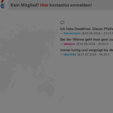
Kein Mitglied?
Hier
kostenlos anmelden!
Ich liebe Deadlines. Dieses Pfeif
Heaventears
03.08.2026 - 23:11 
Bei der Wärme geht man gern zum
Mealynn
02.08.2026 - 20:03 h
immer lustig und vergnügt bis de
Mac3009
17.07.2026 - 08:25 h