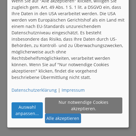
Wenn Sie auf "Alle akzeptieren" klicken, willigen Sie
zugleich gem. Art. 49 Abs. 1 S. 1 lit. a DSGVO ein, dass
Ihre Daten in den USA verarbeitet werden. Die USA
werden vom Europäischen Gerichtshof als ein Land mit
einem nach EU-Standards unzureichendem
Datenschutzniveau eingeschätzt. Es besteht
insbesondere das Risiko, dass Ihre Daten durch US-
Behörden, zu Kontroll- und zu Überwachungszwecken,
möglicherweise auch ohne
Rechtsbehelfsmöglichkeiten, verarbeitet werden
können. Wenn Sie auf "Nur notwendige Cookies
akzeptieren" klicken, findet die vorgehend
beschriebene Übermittlung nicht statt.
Datenschutzerklärung
|
Impressum
Nur notwendige Cookies
Auswahl
akzeptieren.
anpassen
...
Alle akzeptieren