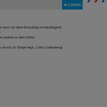
LOGIN
en kurz vor dem Einschlag ist beruhigend.
h
 lachen in dem Keller.
r Arsch im Sarge liegt. ( Udo Lindenberg)