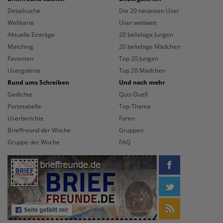
Detailsuche
Die 20 neuesten User
Weltkarte
User weltweit
Aktuelle Einträge
20 beliebige Jungen
Matching
20 beliebige Mädchen
Favoriten
Top 20 Jungen
Usergalerie
Top 20 Mädchen
Rund ums Schreiben
Und noch mehr
Gedichte
Quiz-Duell
Portotabelle
Top-Thema
Userberichte
Foren
Brieffreund der Woche
Gruppen
Gruppe der Woche
FAQ