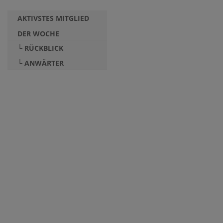
AKTIVSTES MITGLIED
DER WOCHE
└ RÜCKBLICK
└ ANWÄRTER