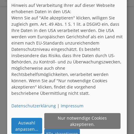
Hinweis auf Verarbeitung Ihrer auf dieser Webseite
erhobenen Daten in den USA:
Wenn Sie auf "Alle akzeptieren" klicken, willigen Sie
zugleich gem. Art. 49 Abs. 1 S. 1 lit. a DSGVO ein, dass
Ihre Daten in den USA verarbeitet werden. Die USA
werden vom Europäischen Gerichtshof als ein Land mit
einem nach EU-Standards unzureichendem
Datenschutzniveau eingeschätzt. Es besteht
insbesondere das Risiko, dass Ihre Daten durch US-
Behörden, zu Kontroll- und zu Überwachungszwecken,
möglicherweise auch ohne
Rechtsbehelfsmöglichkeiten, verarbeitet werden
können. Wenn Sie auf "Nur notwendige Cookies
akzeptieren" klicken, findet die vorgehend
beschriebene Übermittlung nicht statt.
Datenschutzerklärung
|
Impressum
Nur notwendige Cookies
Auswahl
akzeptieren.
anpassen
...
Alle akzeptieren