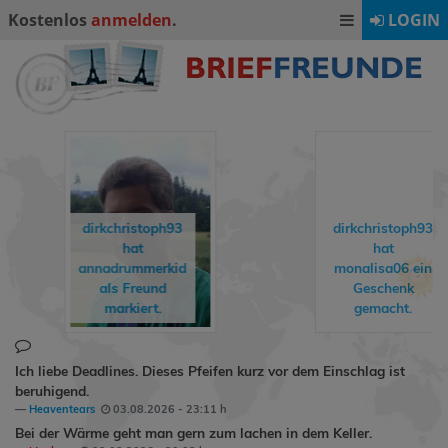
Kostenlos
anmelden
.
LOGIN
dirkchristoph93
dirkchristoph93
hat
hat
annadrummerkid
monalisa06
ein
als Freund
Geschenk
markiert.
gemacht.
Ich liebe Deadlines. Dieses Pfeifen kurz vor dem Einschlag ist
beruhigend.
Heaventears
03.08.2026 - 23:11 h
Bei der Wärme geht man gern zum lachen in dem Keller.