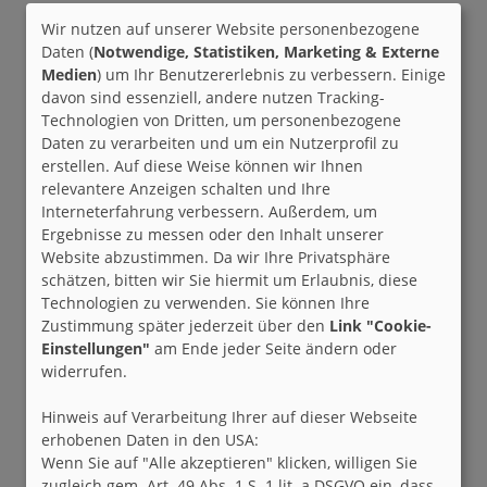
Wir nutzen auf unserer Website personenbezogene
Daten (
Notwendige, Statistiken, Marketing & Externe
Medien
) um Ihr Benutzererlebnis zu verbessern. Einige
davon sind essenziell, andere nutzen Tracking-
Technologien von Dritten, um personenbezogene
Daten zu verarbeiten und um ein Nutzerprofil zu
erstellen. Auf diese Weise können wir Ihnen
relevantere Anzeigen schalten und Ihre
Interneterfahrung verbessern. Außerdem, um
Ergebnisse zu messen oder den Inhalt unserer
Website abzustimmen. Da wir Ihre Privatsphäre
schätzen, bitten wir Sie hiermit um Erlaubnis, diese
Technologien zu verwenden. Sie können Ihre
Zustimmung später jederzeit über den
Link "Cookie-
Einstellungen"
am Ende jeder Seite ändern oder
widerrufen.
Hinweis auf Verarbeitung Ihrer auf dieser Webseite
erhobenen Daten in den USA:
Wenn Sie auf "Alle akzeptieren" klicken, willigen Sie
zugleich gem. Art. 49 Abs. 1 S. 1 lit. a DSGVO ein, dass