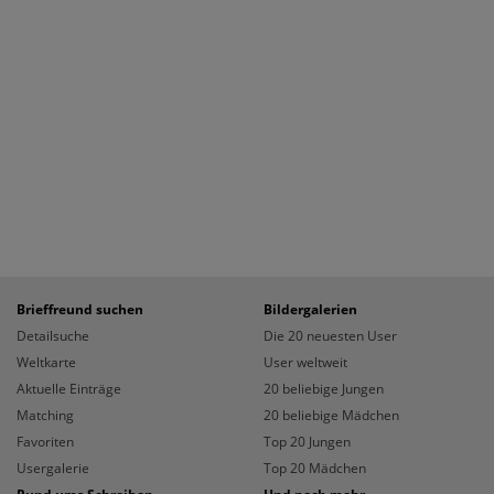
Brieffreund suchen
Bildergalerien
Detailsuche
Die 20 neuesten User
Weltkarte
User weltweit
Aktuelle Einträge
20 beliebige Jungen
Matching
20 beliebige Mädchen
Favoriten
Top 20 Jungen
Usergalerie
Top 20 Mädchen