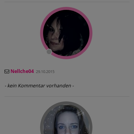
Nellche04
29.10.2015
- kein Kommentar vorhanden -