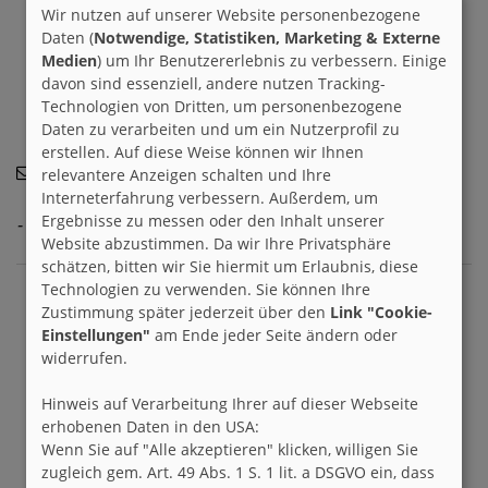
Wir nutzen auf unserer Website personenbezogene
Daten (
Notwendige, Statistiken, Marketing & Externe
Medien
) um Ihr Benutzererlebnis zu verbessern. Einige
davon sind essenziell, andere nutzen Tracking-
Technologien von Dritten, um personenbezogene
Daten zu verarbeiten und um ein Nutzerprofil zu
erstellen. Auf diese Weise können wir Ihnen
Baerchen
06.09.2013
relevantere Anzeigen schalten und Ihre
Interneterfahrung verbessern. Außerdem, um
Ergebnisse zu messen oder den Inhalt unserer
- kein Kommentar vorhanden -
Website abzustimmen. Da wir Ihre Privatsphäre
schätzen, bitten wir Sie hiermit um Erlaubnis, diese
Technologien zu verwenden. Sie können Ihre
Zustimmung später jederzeit über den
Link "Cookie-
Einstellungen"
am Ende jeder Seite ändern oder
widerrufen.
Hinweis auf Verarbeitung Ihrer auf dieser Webseite
erhobenen Daten in den USA:
Wenn Sie auf "Alle akzeptieren" klicken, willigen Sie
zugleich gem. Art. 49 Abs. 1 S. 1 lit. a DSGVO ein, dass