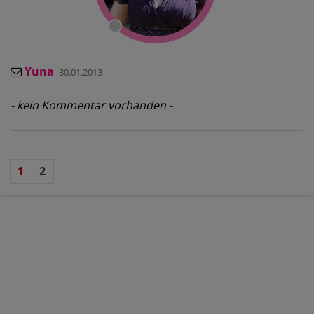
Yuna
30.01.2013
- kein Kommentar vorhanden -
1
2