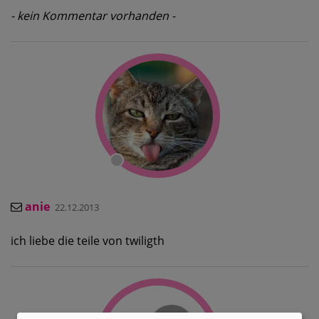
- kein Kommentar vorhanden -
anie
22.12.2013
ich liebe die teile von twiligth