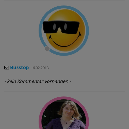
Busstop
16.02.2013
- kein Kommentar vorhanden -