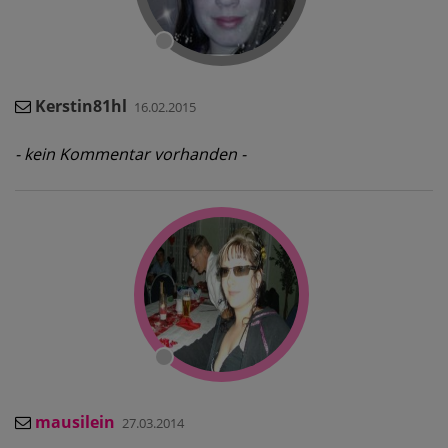
Kerstin81hl
16.02.2015
- kein Kommentar vorhanden -
mausilein
27.03.2014