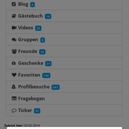
Blog
6
Gästebuch
18
Videos
20
Gruppen
8
Freunde
25
Geschenke
31
Favoriten
146
Profilbesuche
647
Fragebogen
Ticker
47
Zuletzt hier:
03.02.2014