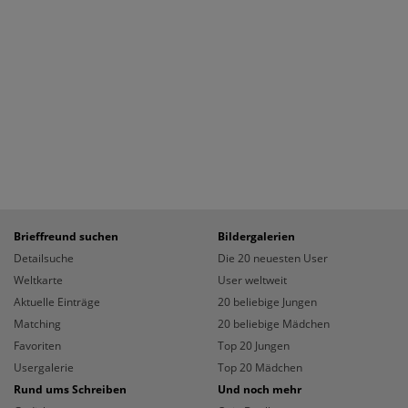
Brieffreund suchen
Bildergalerien
Detailsuche
Die 20 neuesten User
Weltkarte
User weltweit
Aktuelle Einträge
20 beliebige Jungen
Matching
20 beliebige Mädchen
Favoriten
Top 20 Jungen
Usergalerie
Top 20 Mädchen
Rund ums Schreiben
Und noch mehr