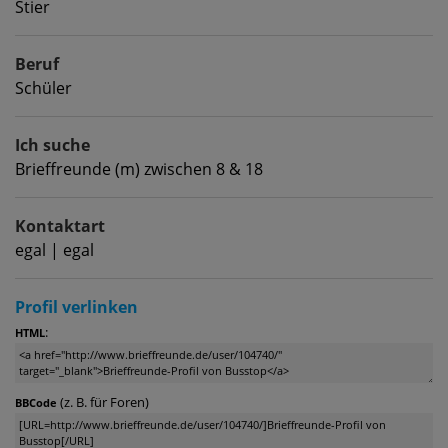
Stier
Beruf
Schüler
Ich suche
Brieffreunde (m) zwischen 8 & 18
Kontaktart
egal | egal
Profil verlinken
:
HTML
(z. B. für Foren)
BBCode