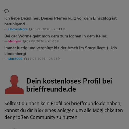
Ich liebe Deadlines. Dieses Pfeifen kurz vor dem Einschlag ist
beruhigend.
Heaventears
03.08.2026 - 23:11 h
Bei der Wärme geht man gern zum lachen in dem Keller.
Mealynn
02.08.2026 - 20:03 h
immer lustig und vergnügt bis der Arsch im Sarge liegt. ( Udo
Lindenberg)
Mac3009
17.07.2026 - 08:25 h
Dein kostenloses Profil bei
brieffreunde.de
Solltest du noch kein Profil bei brieffreunde.de haben,
kannst du dir
hier
eines anlegen um alle Möglichkeiten
der großen Community zu nutzen.