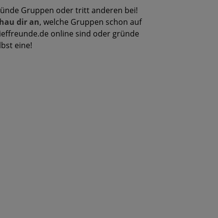
ünde Gruppen oder tritt anderen bei!
hau dir an
, welche Gruppen schon auf
ieffreunde.de online sind oder gründe
lbst eine!