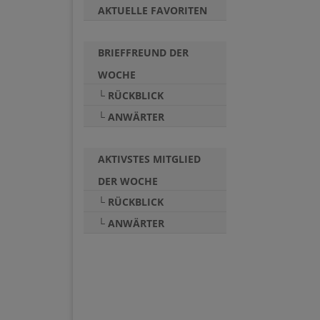
AKTUELLE FAVORITEN
BRIEFFREUND DER
WOCHE
└ RÜCKBLICK
└ ANWÄRTER
AKTIVSTES MITGLIED
DER WOCHE
└ RÜCKBLICK
└ ANWÄRTER