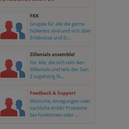
FKK
Gruppe für alle die gerne
hüllenlos sind und sich über
Erlebnisse und Er...
Zillenials assemble!
Für Alle, die sich teils den
Millenials und teils der Gen
Z zugehörig fü...
Feedback & Support
Wünsche, Anregungen oder
sachliche Kritik? Probleme
bei Funktionen oder ...