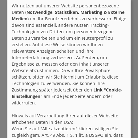
Wir nutzen auf unserer Website personenbezogene
Daten (
Notwendige, Statistiken, Marketing & Externe
Medien
) um Ihr Benutzererlebnis zu verbessern. Einige
davon sind essenziell, andere nutzen Tracking-
Technologien von Dritten, um personenbezogene
Daten zu verarbeiten und um ein Nutzerprofil zu
erstellen. Auf diese Weise können wir Ihnen
relevantere Anzeigen schalten und Ihre
Interneterfahrung verbessern. Außerdem, um
Ergebnisse zu messen oder den Inhalt unserer
Website abzustimmen. Da wir Ihre Privatsphäre
schätzen, bitten wir Sie hiermit um Erlaubnis, diese
Technologien zu verwenden. Sie können Ihre
Zustimmung später jederzeit über den
Link "Cookie-
Einstellungen"
am Ende jeder Seite ändern oder
widerrufen.
Hinweis auf Verarbeitung Ihrer auf dieser Webseite
erhobenen Daten in den USA:
Wenn Sie auf "Alle akzeptieren" klicken, willigen Sie
zugleich gem. Art. 49 Abs. 1 S. 1 lit. a DSGVO ein, dass