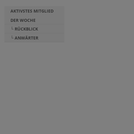
AKTIVSTES MITGLIED
DER WOCHE
└ RÜCKBLICK
└ ANWÄRTER