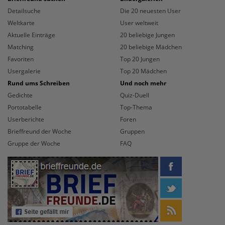
Detailsuche
Die 20 neuesten User
Weltkarte
User weltweit
Aktuelle Einträge
20 beliebige Jungen
Matching
20 beliebige Mädchen
Favoriten
Top 20 Jungen
Usergalerie
Top 20 Mädchen
Rund ums Schreiben
Und noch mehr
Gedichte
Quiz-Duell
Portotabelle
Top-Thema
Userberichte
Foren
Brieffreund der Woche
Gruppen
Gruppe der Woche
FAQ