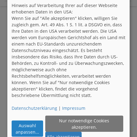
Hinweis auf Verarbeitung Ihrer auf dieser Webseite
erhobenen Daten in den USA:
Wenn Sie auf "Alle akzeptieren" klicken, willigen Sie
zugleich gem. Art. 49 Abs. 1 S. 1 lit. a DSGVO ein, dass
Ihre Daten in den USA verarbeitet werden. Die USA
werden vom Europäischen Gerichtshof als ein Land mit
einem nach EU-Standards unzureichendem
Datenschutzniveau eingeschätzt. Es besteht
insbesondere das Risiko, dass Ihre Daten durch US-
Behörden, zu Kontroll- und zu Überwachungszwecken,
möglicherweise auch ohne
Rechtsbehelfsmöglichkeiten, verarbeitet werden
können. Wenn Sie auf "Nur notwendige Cookies
akzeptieren" klicken, findet die vorgehend
beschriebene Übermittlung nicht statt.
Datenschutzerklärung
|
Impressum
Nur notwendige Cookies
Auswahl
akzeptieren.
anpassen
...
Alle akzeptieren