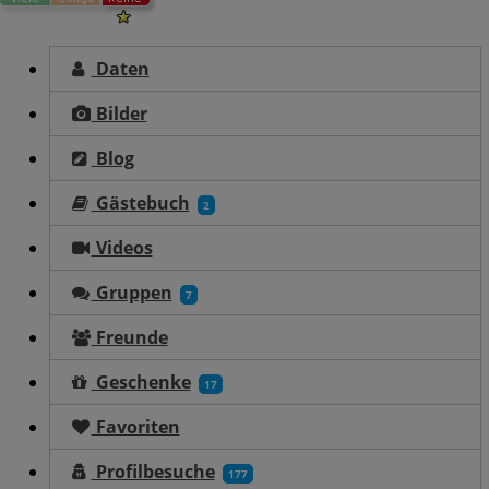
Daten
Bilder
Blog
Gästebuch
2
Videos
Gruppen
7
Freunde
Geschenke
17
Favoriten
Profilbesuche
177