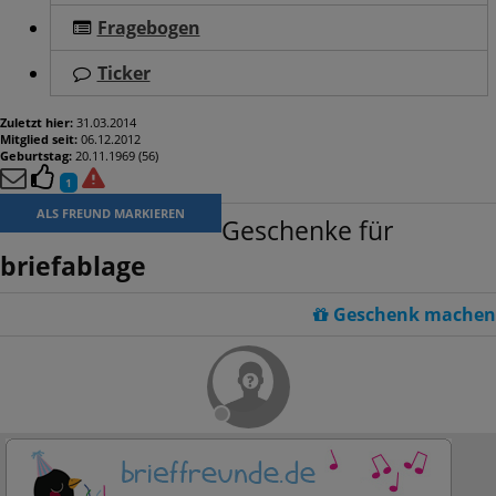
Fragebogen
Ticker
Zuletzt hier:
31.03.2014
Mitglied seit:
06.12.2012
Geburtstag:
20.11.1969 (56)
1
ALS FREUND MARKIEREN
Geschenke für
briefablage
Geschenk machen