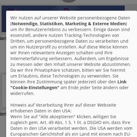
Wir nutzen auf unserer Website personenbezogene Daten
(
Notwendige, Statistiken, Marketing & Externe Medien
)
um Ihr Benutzererlebnis zu verbessern. Einige davon sind
essenziell, andere nutzen Tracking-Technologien von
brieffreunde.de
20.11.2021 - 00:30 h
Dritten, um personenbezogene Daten zu verarbeiten und
um ein Nutzerprofil zu erstellen. Auf diese Weise können
wir Ihnen relevantere Anzeigen schalten und Ihre
Interneterfahrung verbessern. Außerdem, um Ergebnisse
zu messen oder den Inhalt unserer Website abzustimmen.
Da wir Ihre Privatsphäre schätzen, bitten wir Sie hiermit
um Erlaubnis, diese Technologien zu verwenden. Sie
können Ihre Zustimmung später jederzeit über den
Link
"Cookie-Einstellungen"
am Ende jeder Seite ändern oder
widerrufen.
Hinweis auf Verarbeitung Ihrer auf dieser Webseite
erhobenen Daten in den USA:
brieffreunde.de
20.11.2020 - 00:30 h
Wenn Sie auf "Alle akzeptieren" klicken, willigen Sie
zugleich gem. Art. 49 Abs. 1 S. 1 lit. a DSGVO ein, dass Ihre
Daten in den USA verarbeitet werden. Die USA werden vom
Europäischen Gerichtshof als ein Land mit einem nach EU-