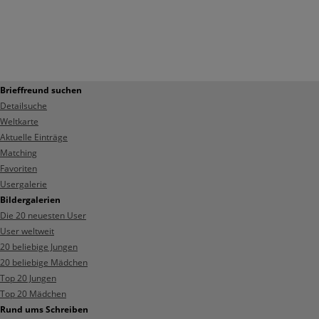
Brieffreund suchen
Detailsuche
Weltkarte
Aktuelle Einträge
Matching
Favoriten
Usergalerie
Bildergalerien
Die 20 neuesten User
User weltweit
20 beliebige Jungen
20 beliebige Mädchen
Top 20 Jungen
Top 20 Mädchen
Rund ums Schreiben