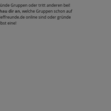
ünde Gruppen oder tritt anderen bei!
hau dir an
, welche Gruppen schon auf
ieffreunde.de online sind oder gründe
lbst eine!