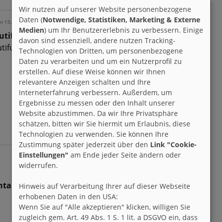
Wir nutzen auf unserer Website personenbezogene
Daten (
Notwendige, Statistiken, Marketing & Externe
m 15:29 h
Medien
) um Ihr Benutzererlebnis zu verbessern. Einige
autiful nature
davon sind essenziell, andere nutzen Tracking-
utiful nature
Technologien von Dritten, um personenbezogene
Daten zu verarbeiten und um ein Nutzerprofil zu
erstellen. Auf diese Weise können wir Ihnen
relevantere Anzeigen schalten und Ihre
Interneterfahrung verbessern. Außerdem, um
Ergebnisse zu messen oder den Inhalt unserer
Website abzustimmen. Da wir Ihre Privatsphäre
schätzen, bitten wir Sie hiermit um Erlaubnis, diese
Technologien zu verwenden. Sie können Ihre
Zustimmung später jederzeit über den
Link "Cookie-
Einstellungen"
am Ende jeder Seite ändern oder
widerrufen.
tare zu diesem Eintrag -
Hinweis auf Verarbeitung Ihrer auf dieser Webseite
erhobenen Daten in den USA:
Wenn Sie auf "Alle akzeptieren" klicken, willigen Sie
zugleich gem. Art. 49 Abs. 1 S. 1 lit. a DSGVO ein, dass