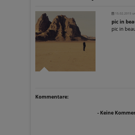
15.02.2015 u
pic in be
pic in bea
Kommentare:
- Keine Kommen