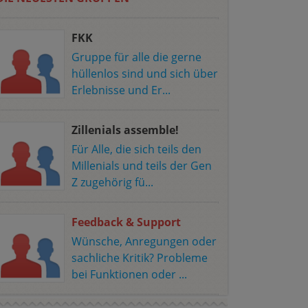
FKK
Gruppe für alle die gerne
hüllenlos sind und sich über
Erlebnisse und Er...
Zillenials assemble!
Für Alle, die sich teils den
Millenials und teils der Gen
Z zugehörig fü...
Feedback & Support
Wünsche, Anregungen oder
sachliche Kritik? Probleme
bei Funktionen oder ...