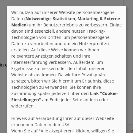
Wir nutzen auf unserer Website personenbezogene
Daten (
Notwendige, Statistiken, Marketing & Externe
Medien
) um Ihr Benutzererlebnis zu verbessern. Einige
davon sind essenziell, andere nutzen Tracking-
Technologien von Dritten, um personenbezogene
Daten zu verarbeiten und um ein Nutzerprofil zu
erstellen. Auf diese Weise können wir Ihnen
relevantere Anzeigen schalten und Ihre
Interneterfahrung verbessern. Außerdem, um
 bin es aus meiner Sicht eher weniger)
Ergebnisse zu messen oder den Inhalt unserer
Website abzustimmen. Da wir Ihre Privatsphäre
schätzen, bitten wir Sie hiermit um Erlaubnis, diese
Technologien zu verwenden. Sie können Ihre
Zustimmung später jederzeit über den
Link "Cookie-
Einstellungen"
am Ende jeder Seite ändern oder
widerrufen.
Hinweis auf Verarbeitung Ihrer auf dieser Webseite
erhobenen Daten in den USA:
Wenn Sie auf "Alle akzeptieren" klicken, willigen Sie