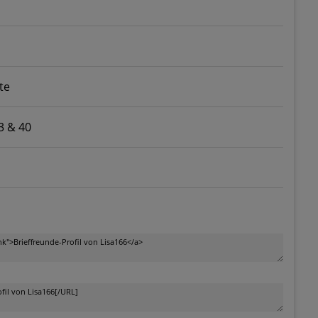
te
3 & 40