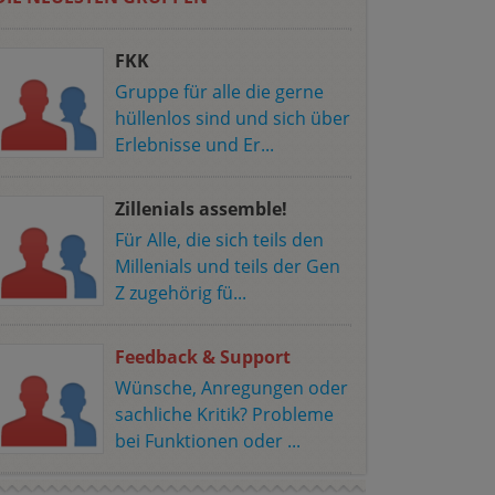
FKK
Gruppe für alle die gerne
hüllenlos sind und sich über
Erlebnisse und Er...
Zillenials assemble!
Für Alle, die sich teils den
Millenials und teils der Gen
Z zugehörig fü...
Feedback & Support
Wünsche, Anregungen oder
sachliche Kritik? Probleme
bei Funktionen oder ...