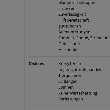
Klamotten shoppen
Eis essen
Zuverlässigkeit
Hilfsbereitschaft
gut zuhören
Aufmunterungen
Sommer, Sonne, Strand un
Gute Laune
Harmonie
Dislikes
Krieg/Terror
ungerechtes Behandeln
Tierquälerei
Schlangen
Spinnen
keine Wertschätzung
Verletzungen