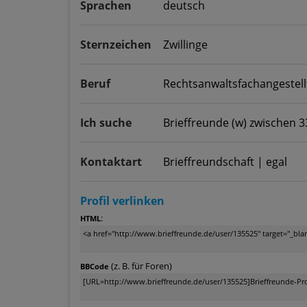
Sprachen
deutsch
Sternzeichen
Zwillinge
Beruf
Rechtsanwaltsfachangestell
Ich suche
Brieffreunde (w) zwischen 3
Kontaktart
Brieffreundschaft | egal
Profil verlinken
:
HTML
(z. B. für Foren)
BBCode