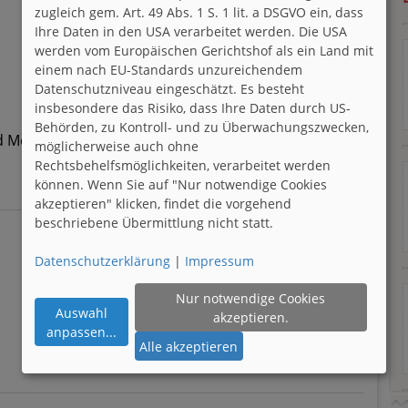
zugleich gem. Art. 49 Abs. 1 S. 1 lit. a DSGVO ein, dass
Ihre Daten in den USA verarbeitet werden. Die USA
werden vom Europäischen Gerichtshof als ein Land mit
einem nach EU-Standards unzureichendem
Datenschutzniveau eingeschätzt. Es besteht
insbesondere das Risiko, dass Ihre Daten durch US-
Behörden, zu Kontroll- und zu Überwachungszwecken,
d Meer
möglicherweise auch ohne
Rechtsbehelfsmöglichkeiten, verarbeitet werden
können. Wenn Sie auf "Nur notwendige Cookies
akzeptieren" klicken, findet die vorgehend
beschriebene Übermittlung nicht statt.
Datenschutzerklärung
|
Impressum
Nur notwendige Cookies
Auswahl
akzeptieren.
anpassen
...
Alle akzeptieren