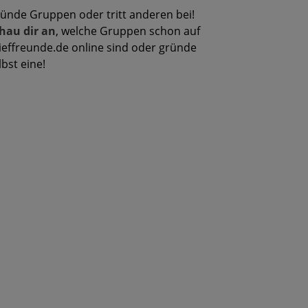
ünde Gruppen oder tritt anderen bei!
hau dir an
, welche Gruppen schon auf
ieffreunde.de online sind oder gründe
lbst eine!