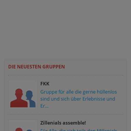
DIE NEUESTEN GRUPPEN
FKK
Gruppe für alle die gerne hüllenlos
sind und sich über Erlebnisse und
Er...
Zillenials assemble!
Für Alle, die sich teils den Millenials