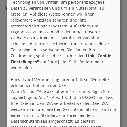
Technologien von Dritten, um personenbezogene
Kommentare:
Daten zu verarbeiten und um ein Nutzerprofil zu
erstellen. Auf diese Weise können wir Ihnen
relevantere Anzeigen schalten und Ihre
- Keine Kommentare zu diesem Eintrag -
Interneterfahrung verbessern. Außerdem, um
Ergebnisse zu messen oder den Inhalt unserer
Website abzustimmen. Da wir Ihre Privatsphäre
schätzen, bitten wir Sie hiermit um Erlaubnis, diese
Technologien zu verwenden. Sie können Ihre
Zustimmung später jederzeit über den
Link "Cookie-
Einstellungen"
am Ende jeder Seite ändern oder
widerrufen.
Hinweis auf Verarbeitung Ihrer auf dieser Webseite
erhobenen Daten in den USA:
Wenn Sie auf "Alle akzeptieren" klicken, willigen Sie
zugleich gem. Art. 49 Abs. 1 S. 1 lit. a DSGVO ein, dass
Ihre Daten in den USA verarbeitet werden. Die USA
werden vom Europäischen Gerichtshof als ein Land mit
einem nach EU-Standards unzureichendem
Datenschutzniveau eingeschätzt. Es besteht