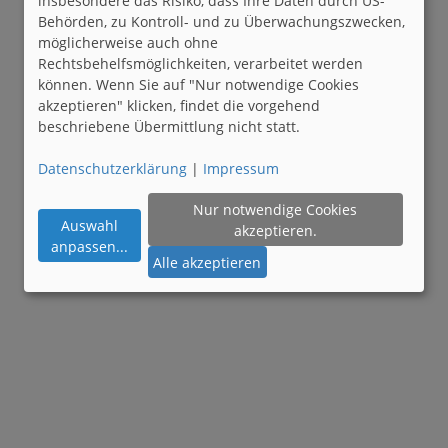
insbesondere das Risiko, dass Ihre Daten durch US-
Behörden, zu Kontroll- und zu Überwachungszwecken,
möglicherweise auch ohne
Rechtsbehelfsmöglichkeiten, verarbeitet werden
können. Wenn Sie auf "Nur notwendige Cookies
akzeptieren" klicken, findet die vorgehend
beschriebene Übermittlung nicht statt.
Datenschutzerklärung
|
Impressum
Nur notwendige Cookies
Auswahl
akzeptieren.
anpassen
...
Alle akzeptieren