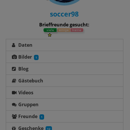
soccer98
Brieffreunde gesucht:
Daten
Bilder
1
Blog
Gästebuch
Videos
Gruppen
Freunde
1
Geschenke
12