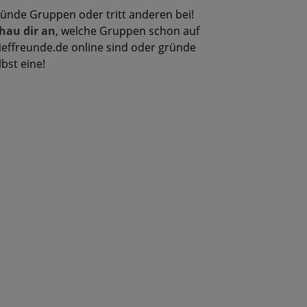
ünde Gruppen oder tritt anderen bei!
hau dir an
, welche Gruppen schon auf
ieffreunde.de online sind oder gründe
lbst eine!