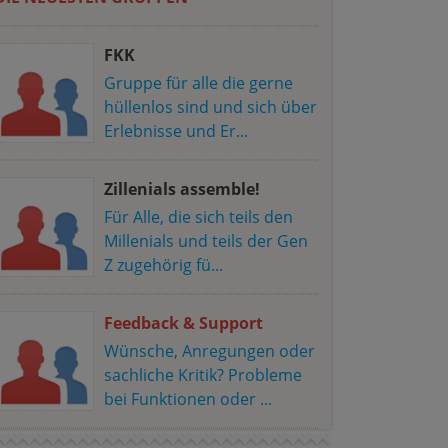
FKK
Gruppe für alle die gerne
hüllenlos sind und sich über
Erlebnisse und Er...
Zillenials assemble!
Für Alle, die sich teils den
Millenials und teils der Gen
Z zugehörig fü...
Feedback & Support
Wünsche, Anregungen oder
sachliche Kritik? Probleme
bei Funktionen oder ...