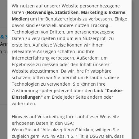
Wir nutzen auf unserer Website personenbezogene
Daten (
Notwendige, Statistiken, Marketing & Externe
Medien
) um Ihr Benutzererlebnis zu verbessern. Einige
davon sind essenziell, andere nutzen Tracking-
Technologien von Dritten, um personenbezogene
 & Support
Daten zu verarbeiten und um ein Nutzerprofil zu
Anregungen oder sachliche Kritik? Probleme bei
erstellen. Auf diese Weise können wir Ihnen
 oder Fragen? Hier ist Platz dafür.
relevantere Anzeigen schalten und Ihre
Interneterfahrung verbessern. Außerdem, um
Ergebnisse zu messen oder den Inhalt unserer
Website abzustimmen. Da wir Ihre Privatsphäre
schätzen, bitten wir Sie hiermit um Erlaubnis, diese
Technologien zu verwenden. Sie können Ihre
Zustimmung später jederzeit über den
Link "Cookie-
Einstellungen"
am Ende jeder Seite ändern oder
widerrufen.
Hinweis auf Verarbeitung Ihrer auf dieser Webseite
erhobenen Daten in den USA:
Wenn Sie auf "Alle akzeptieren" klicken, willigen Sie
zugleich gem. Art. 49 Abs. 1 S. 1 lit. a DSGVO ein, dass