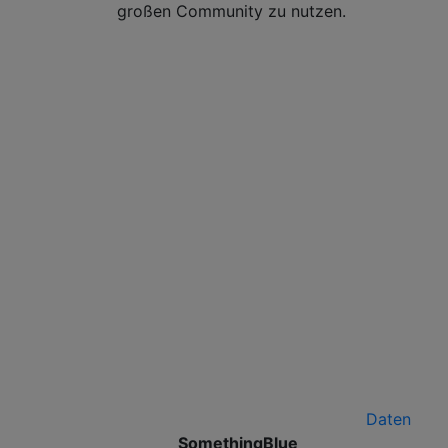
großen Community zu nutzen.
Daten
SomethingBlue