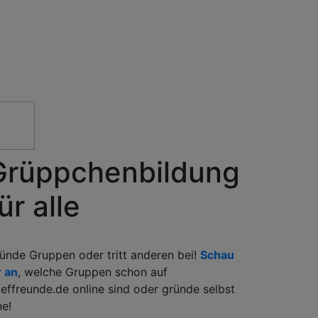
Grüppchenbildung
ür alle
ünde Gruppen oder tritt anderen bei!
Schau
r an
, welche Gruppen schon auf
ieffreunde.de online sind oder gründe selbst
ne!