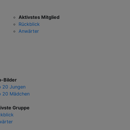
Aktivstes Mitglied
Rückblick
Anwärter
-Bilder
p 20 Jungen
p 20 Mädchen
ivste Gruppe
kblick
wärter