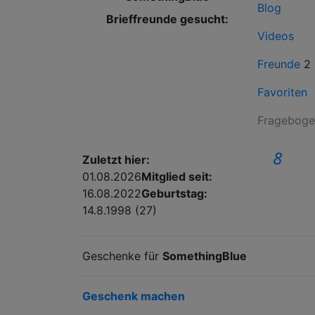
Blog
Brieffreunde gesucht:
Videos
Freunde
2
Favoriten
Fragebog
8
Zuletzt hier:
01.08.2026
Mitglied seit:
16.08.2022
Geburtstag:
14.8.1998 (27)
Geschenke für
SomethingBlue
Geschenk machen