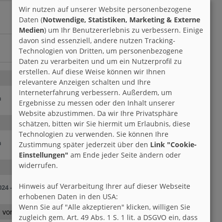
Wir nutzen auf unserer Website personenbezogene
Daten (
Notwendige, Statistiken, Marketing & Externe
Medien
) um Ihr Benutzererlebnis zu verbessern. Einige
davon sind essenziell, andere nutzen Tracking-
Geschenk machen
Technologien von Dritten, um personenbezogene
Daten zu verarbeiten und um ein Nutzerprofil zu
erstellen. Auf diese Weise können wir Ihnen
relevantere Anzeigen schalten und Ihre
Interneterfahrung verbessern. Außerdem, um
h
Ergebnisse zu messen oder den Inhalt unserer
Website abzustimmen. Da wir Ihre Privatsphäre
schätzen, bitten wir Sie hiermit um Erlaubnis, diese
Technologien zu verwenden. Sie können Ihre
h
Zustimmung später jederzeit über den
Link "Cookie-
Einstellungen"
am Ende jeder Seite ändern oder
widerrufen.
Hinweis auf Verarbeitung Ihrer auf dieser Webseite
24 - 04:22 h
erhobenen Daten in den USA:
Wenn Sie auf "Alle akzeptieren" klicken, willigen Sie
 von mir!
zugleich gem. Art. 49 Abs. 1 S. 1 lit. a DSGVO ein, dass