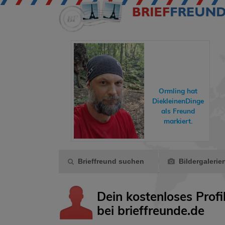
hreisende hat
Ormling
hat
dyundfelix
ins
DiekleinenDinge
Gästebuch
als Freund
eschrieben.
markiert.
Brieffreund suchen
Bildergalerie
Dein kostenloses Profi
bei brieffreunde.de