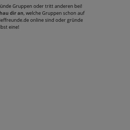
ünde Gruppen oder tritt anderen bei!
hau dir an
, welche Gruppen schon auf
ieffreunde.de online sind oder gründe
lbst eine!