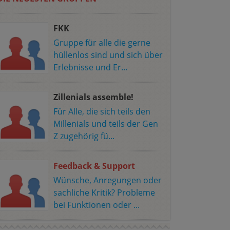
FKK
Gruppe für alle die gerne
hüllenlos sind und sich über
Erlebnisse und Er...
Zillenials assemble!
Für Alle, die sich teils den
Millenials und teils der Gen
Z zugehörig fü...
Feedback & Support
Wünsche, Anregungen oder
sachliche Kritik? Probleme
bei Funktionen oder ...